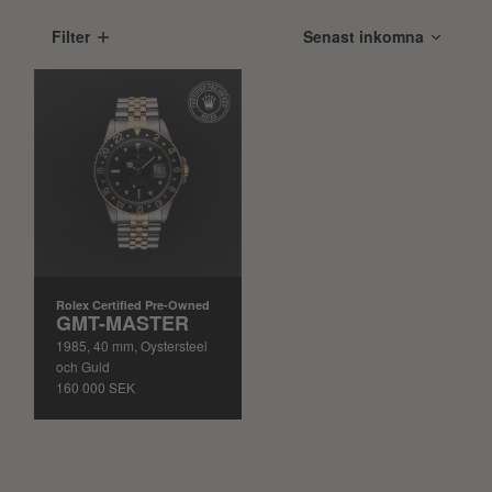
Filter
Rolex Certified Pre-Owned
GMT-MASTER
1985, 40 mm, Oystersteel
och Guld
160 000 SEK