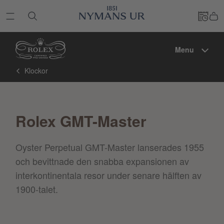
Menu
Klockor
Rolex GMT-Master
Oyster Perpetual GMT-Master lanserades 1955
och bevittnade den snabba expansionen av
interkontinentala resor under senare hälften av
1900-talet.