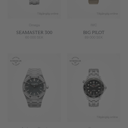
Tillgänglig online
Tillgänglig online
Omega
IWC
SEAMASTER 300
BIG PILOT
60 000 SEK
89 000 SEK
Tillgänglig online