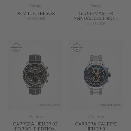
Omega
Omega
DE VILLE TRESOR
GLOBEMASTER
ANNUAL CALENDER
100 000 SEK
85 000 SEK
Tillgänglig online
Tillgänglig online
TAG Heuer
TAG Heuer
CARRERA HEUER 02
CARRERA CALIBRE
PORSCHE EDTION
HEUER 01