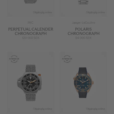
Tillgänglig online
Tillgänglig online
IWC
Jaeger-LeCoultre
PERPETUAL CALENDER
POLARIS
CHRONOGRAPH
CHRONOGRAPH
120 000 SEK
94 000 SEK
Tillgänglig online
Tillgänglig online