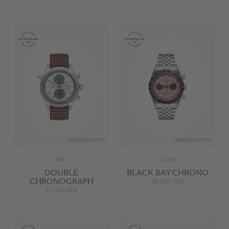
Tillgänglig online
Tillgänglig online
IWC
Tudor
DOUBLE
BLACK BAY CHRONO
CHRONOGRAPH
99 000 SEK
57 000 SEK