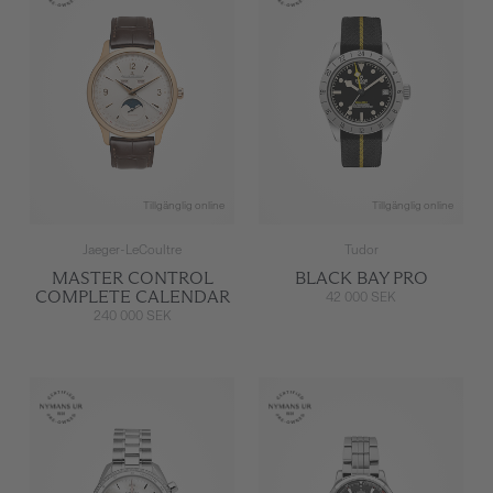
Tillgänglig online
Tillgänglig online
Jaeger-LeCoultre
Tudor
MASTER CONTROL
BLACK BAY PRO
COMPLETE CALENDAR
42 000 SEK
240 000 SEK