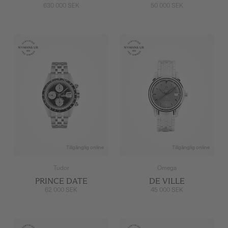
630 000 SEK
50 000 SEK
Tillgänglig online
Tillgänglig online
Tudor
Omega
PRINCE DATE
DE VILLE
62 000 SEK
45 000 SEK