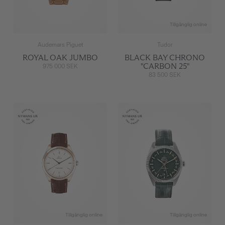
Tillgänglig online
Audemars Piguet
Tudor
ROYAL OAK JUMBO
BLACK BAY CHRONO
"CARBON 25"
975 000 SEK
83 500 SEK
Tillgänglig online
Tillgänglig online