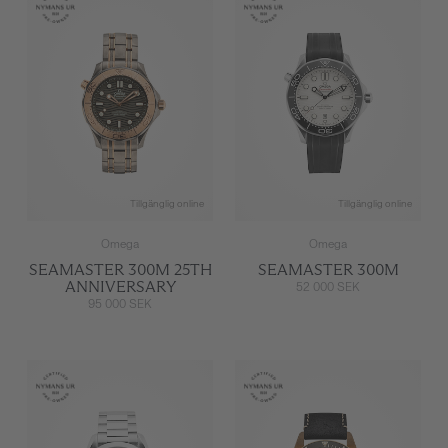
Tillgänglig online
Tillgänglig online
Omega
Omega
SEAMASTER 300M 25TH
SEAMASTER 300M
ANNIVERSARY
52 000 SEK
95 000 SEK