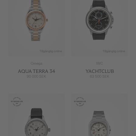
Tillgänglig online
Tillgänglig online
Omega
IWC
AQUA TERRA 34
YACHTCLUB
90 000 SEK
63 500 SEK