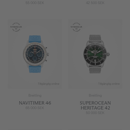
55 000 SEK
42 500 SEK
Tillgänglig online
Tillgänglig online
Breitling
Breitling
NAVITIMER 46
SUPEROCEAN
HERITAGE 42
65 000 SEK
50 000 SEK