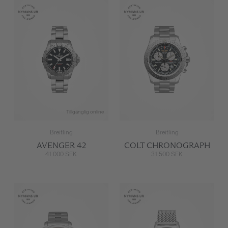
Tillgänglig online
Breitling
Breitling
AVENGER 42
COLT CHRONOGRAPH
41 000 SEK
31 500 SEK