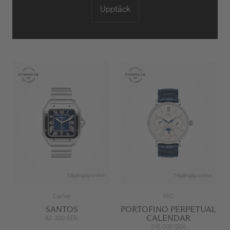
Upptäck
Tillgänglig online
Tillgänglig online
Cartier
IWC
SANTOS
PORTOFINO PERPETUAL
CALENDAR
82 000 SEK
215 000 SEK