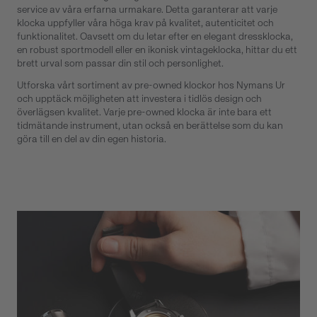
service av våra erfarna urmakare. Detta garanterar att varje
klocka uppfyller våra höga krav på kvalitet, autenticitet och
funktionalitet. Oavsett om du letar efter en elegant dressklocka,
en robust sportmodell eller en ikonisk vintageklocka, hittar du ett
brett urval som passar din stil och personlighet.
Utforska vårt sortiment av pre-owned klockor hos Nymans Ur
och upptäck möjligheten att investera i tidlös design och
överlägsen kvalitet. Varje pre-owned klocka är inte bara ett
tidmätande instrument, utan också en berättelse som du kan
göra till en del av din egen historia.