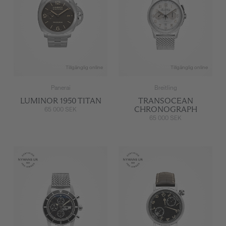
Tillgänglig online
Tillgänglig online
Panerai
Breitling
LUMINOR 1950 TITAN
TRANSOCEAN
CHRONOGRAPH
65 000 SEK
65 000 SEK