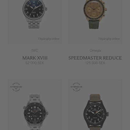
Tillgänglig online
Tillgänglig online
IWC
Omega
MARK XVIII
SPEEDMASTER REDUCE
52 000 SEK
125 000 SEK