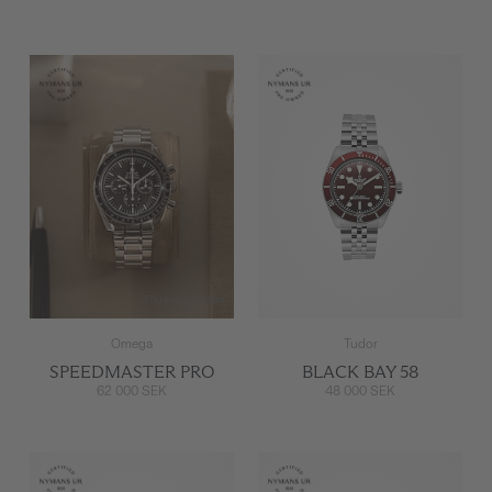
Tillgänglig online
Omega
Tudor
SPEEDMASTER PRO
BLACK BAY 58
62 000 SEK
48 000 SEK