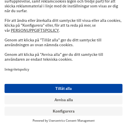
NYMANS UR STOCKHOLM
Till kassan