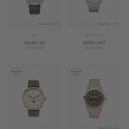
Tillgänglig online
Tillgänglig online
IWC
Bell & Ross
MARK XX
BR05 GMT
49 500 SEK
35 000 SEK
Tillgänglig online