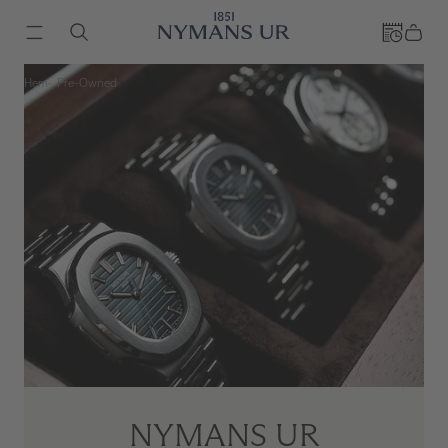
Hem
Pre-Owned
NYMANS UR