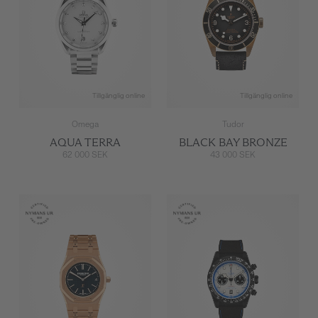
Tillgänglig online
Tillgänglig online
Omega
Tudor
AQUA TERRA
BLACK BAY BRONZE
62 000 SEK
43 000 SEK