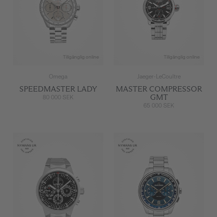
Tillgänglig online
Tillgänglig online
Omega
Jaeger-LeCoultre
SPEEDMASTER LADY
MASTER COMPRESSOR
GMT
80 000 SEK
65 000 SEK