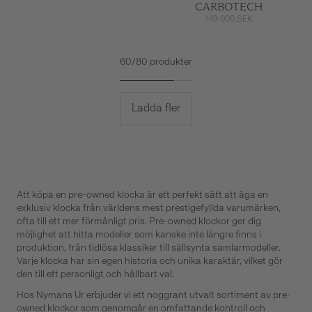
CARBOTECH
149 000 SEK
60/80 produkter
Ladda fler
Att köpa en pre-owned klocka är ett perfekt sätt att äga en
exklusiv klocka från världens mest prestigefyllda varumärken,
ofta till ett mer förmånligt pris. Pre-owned klockor ger dig
möjlighet att hitta modeller som kanske inte längre finns i
produktion, från tidlösa klassiker till sällsynta samlarmodeller.
Varje klocka har sin egen historia och unika karaktär, vilket gör
den till ett personligt och hållbart val.
Hos Nymans Ur erbjuder vi ett noggrant utvalt sortiment av pre-
owned klockor som genomgår en omfattande kontroll och