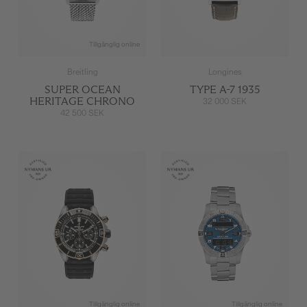
Tillgänglig online
Breitling
Longines
SUPER OCEAN
TYPE A-7 1935
HERITAGE CHRONO
32 000 SEK
42 500 SEK
Tillgänglig online
Tillgänglig online