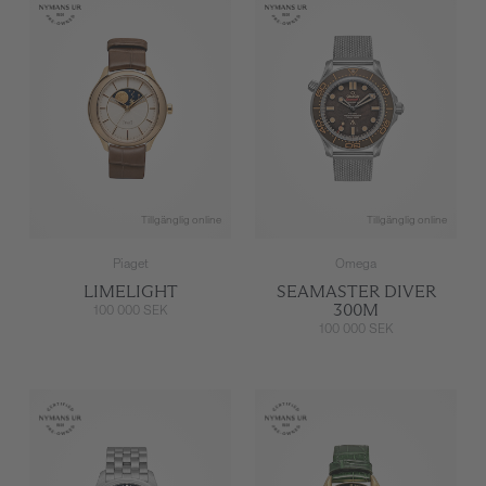
Tillgänglig online
Tillgänglig online
Piaget
Omega
LIMELIGHT
SEAMASTER DIVER
300M
100 000 SEK
100 000 SEK