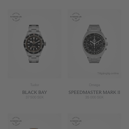
Tillgänglig online
Tudor
Omega
BLACK BAY
SPEEDMASTER MARK II
37 500 SEK
35 000 SEK