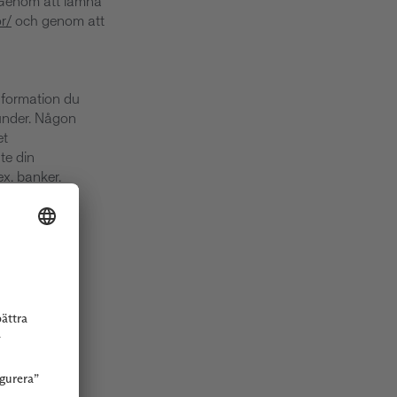
. Genom att lämna
r/
och genom att
information du
kunder. Någon
et
te din
x. banker.
just dig.