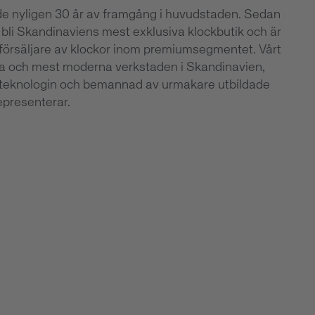
e nyligen 30 år av framgång i huvudstaden. Sedan
tt bli Skandinaviens mest exklusiva klockbutik och är
försäljare av klockor inom premiumsegmentet. Vårt
ta och mest moderna verkstaden i Skandinavien,
teknologin och bemannad av urmakare utbildade
epresenterar.