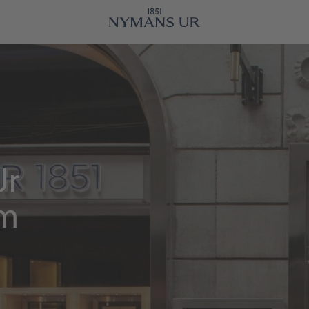
Ur
lm