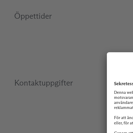
Öppettider
Kontaktuppgifter