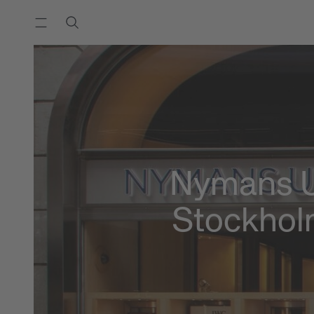
Nymans 
Stockho