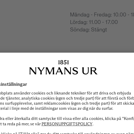
Måndag - Fredag: 10.00 - 
Lördag: 11.00 - 17.00
Söndag: Stängt
Biblioteksgatan 1
Telefon: 08-545 061 60
Email: stockholm@nymans