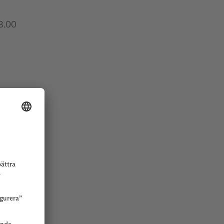
18.00
ur.com