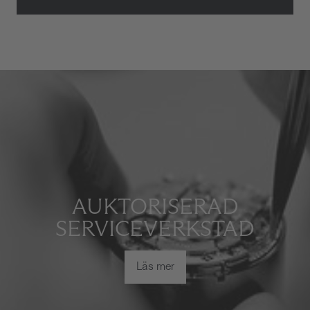
AUKTORISERAD
SERVICEVERKSTAD
Läs mer