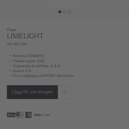
Piaget
LIMELIGHT
100 000 SEK
Referens: G0A40110
Tillverkningsår: 2022
Original box & certifikat: Ja & ja
Garanti: 2 år
Finns tillgänglig på KRONS i Stockholm
Lägg till i varukorgen