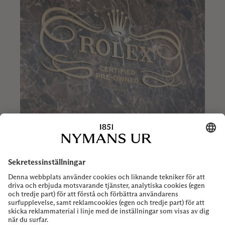
Meddelande
Skicka ett meddelande