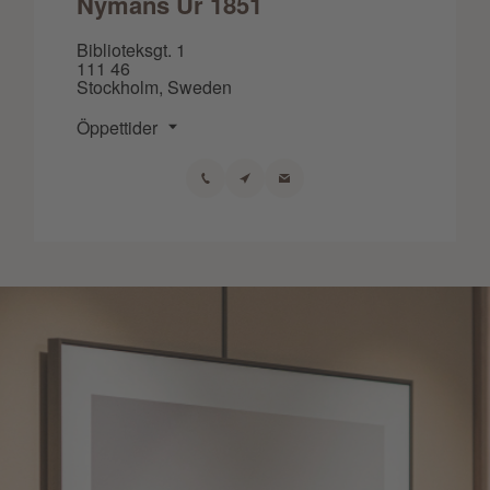
Nymans Ur 1851
Biblioteksgt. 1
111 46
Stockholm, Sweden
Öppettider