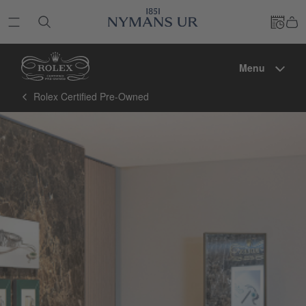
Menu
Rolex Certified Pre-Owned