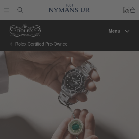
Menu
Rolex Certified Pre-Owned