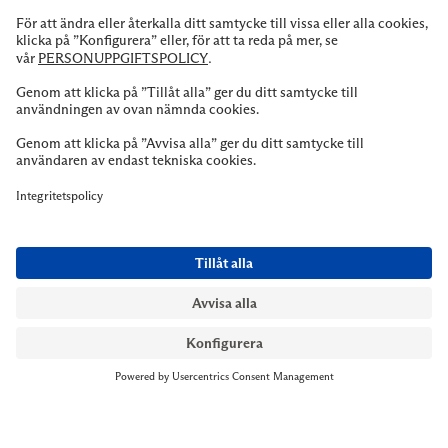
NYMANS UR STOCKHOLM
Till kassan
Biblioteksgatan 1
+46 8-545 061 60