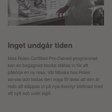
Inget undgår tiden
Med Rolex Certified Pre-Owned-programmet
kan en begagnad klocka ställas in för att
påbörja en ny resa. Väl tillbaka hos Rolex
servas och testas den noga till dess att den är
redo att släppas ut på nya äventyr belönad med
ett nytt och unikt sigill.