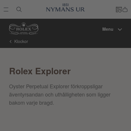
Menu
Klockor
Rolex Explorer
Oyster Perpetual Explorer förkroppsligar
äventyrsandan och uthålligheten som ligger
bakom varje bragd.