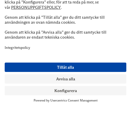
Nästa
Till kassan