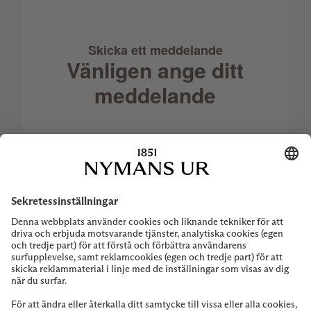
Skicka ett meddelande
Vänligen ange ditt
meddelande
Tack för ditt intresse för Rolex-klockor.
Vänligen ange ditt meddelande nedan så
svarar vi dig snart Ange ditt meddelande