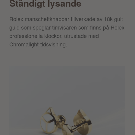
Ständigt lysande
Rolex manschettknappar tillverkade av 18k gult
guld som speglar timvisaren som finns på Rolex
professionella klockor, utrustade med
Chromalight-tidsvisning.