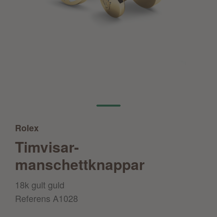
Rolex
Timvisar-
manschettknappar
18k gult guld
Referens
A1028