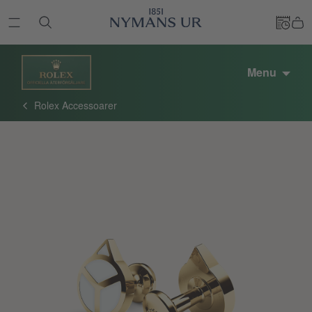
Menu
Rolex Accessoarer