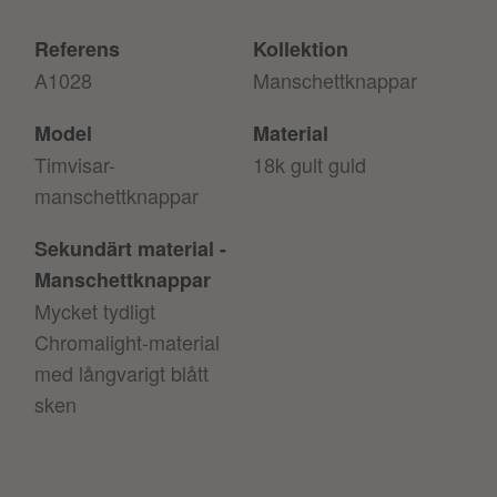
Referens
Kollektion
A1028
Manschettknappar
Model
Material
Timvisar-
18k gult guld
manschettknappar
Sekundärt material -
Manschettknappar
Mycket tydligt
Chromalight-material
med långvarigt blått
sken