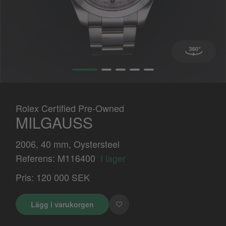
Rolex Certified Pre-Owned
MILGAUSS
2006, 40 mm, Oystersteel
Referens: M116400
I lager
Pris:
120 000 SEK
Lägg i varukorgen