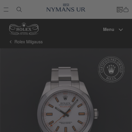
Menu
Rolex Milgauss