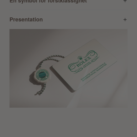
En symbol för förstklassighet
Presentation