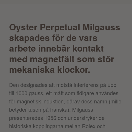
Oyster Perpetual Milgauss
skapades för de vars
arbete innebär kontakt
med magnetfält som stör
mekaniska klockor.
Den designades att motstå interferens på upp
till 1000 gauss, ett mått som tidigare användes
för magnetisk induktion, därav dess namn (mille
betyder tusen på franska). Milgauss
presenterades 1956 och understryker de
historiska kopplingarna mellan Rolex och