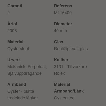
Garanti
Referens
2
M116400
Årtal
Diameter
2006
40 mm
Material
Glas
Oystersteel
Reptåligt safirglas
Urverk
Kaliber
Mekanisk, Perpetual,
3131 - Tillverkare
Självuppdragande
Rolex
Armband
Material
Oyster - platta
Armband/Länk
tredelade länkar
Oystersteel