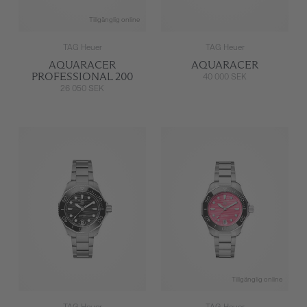
Tillgänglig online
TAG Heuer
TAG Heuer
AQUARACER
AQUARACER
PROFESSIONAL 200
40 000 SEK
26 050 SEK
Tillgänglig online