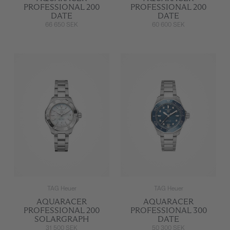
PROFESSIONAL 200
PROFESSIONAL 200
DATE
DATE
66 650 SEK
60 600 SEK
TAG Heuer
TAG Heuer
AQUARACER
AQUARACER
PROFESSIONAL 200
PROFESSIONAL 300
SOLARGRAPH
DATE
31 500 SEK
50 300 SEK