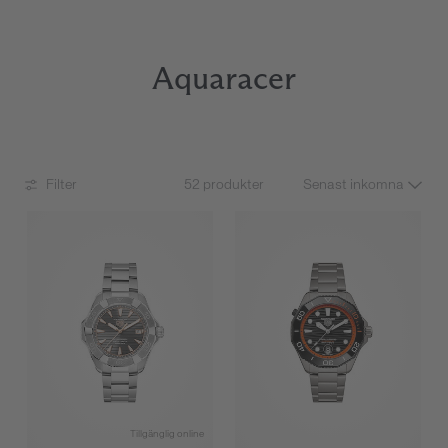
Aquaracer
Filter
52 produkter
Tillgänglig online