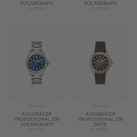
SOLARGRAPH
SOLARGRAPH
29 100 SEK
29 100 SEK
TAG Heuer
TAG Heuer
AQUARACER
AQUARACER
PROFESSIONAL 200
PROFESSIONAL 200
SOLARGRAPH
DATE
32 100 SEK
66 650 SEK