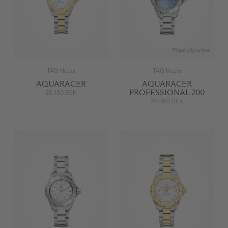
Tillgänglig online
TAG Heuer
TAG Heuer
AQUARACER
AQUARACER
PROFESSIONAL 200
35 150 SEK
26 050 SEK