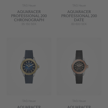
TAG Heuer
TAG Heuer
AQUARACER
AQUARACER
PROFESSIONAL 200
PROFESSIONAL 200
CHRONOGRAPH
DATE
35 150 SEK
60 600 SEK
TAG Heuer
TAG Heuer
AQUARACER
AQUARACER