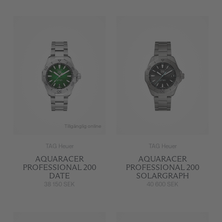
Tillgänglig online
TAG Heuer
TAG Heuer
AQUARACER
AQUARACER
PROFESSIONAL 200
PROFESSIONAL 200
DATE
SOLARGRAPH
38 150 SEK
40 600 SEK