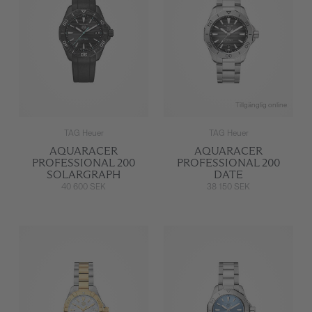
Tillgänglig online
TAG Heuer
TAG Heuer
AQUARACER
AQUARACER
PROFESSIONAL 200
PROFESSIONAL 200
SOLARGRAPH
DATE
40 600 SEK
38 150 SEK