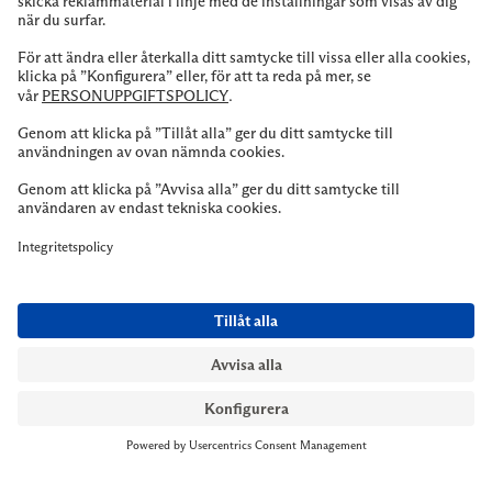
NYMANS UR STOCKHOLM
Till kassan
Biblioteksgatan 1