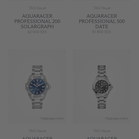
TAG Heuer
TAG Heuer
AQUARACER
AQUARACER
PROFESSIONAL 200
PROFESSIONAL 500
SOLARGRAPH
DATE
43 600 SEK
61 800 SEK
Tillgänglig online
Tillgänglig online
TAG Heuer
TAG Heuer
AQUARACER
AQUARACER