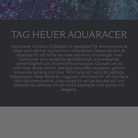
TAG HEUER AQUARACER
Aquaracer Outdoor Collection är designad för äventyrslystna
själar som känner sig hemma i vildmarken. Dessa klockor är
skapade för att möta de mest extrema utmaningar med
funktioner som exceptionell hållbarhet, imponerande
vattentålighet och oöverträffad precision. Oavsett om du
utforskar djupa vatten, bestiger berg eller navigerar genom
krävande terräng, kommer TAG Heuer att vara din pålitliga
följeslagare. Varje detalj är noggrant utformad för att inte bara
tåla naturens krafter, utan också för att ge dig den stil och
säkerhet du behöver för att möta äventyret med styrka och
elegans.