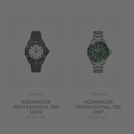
TAG Heuer
TAG Heuer
AQUARACER
AQUARACER
PROFESSIONAL 300
PROFESSIONAL 300
DATE
GMT
53 300 SEK
56 950 SEK