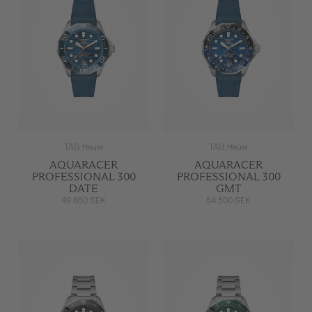
TAG Heuer
TAG Heuer
AQUARACER
AQUARACER
PROFESSIONAL 300
PROFESSIONAL 300
DATE
GMT
49 650 SEK
54 500 SEK