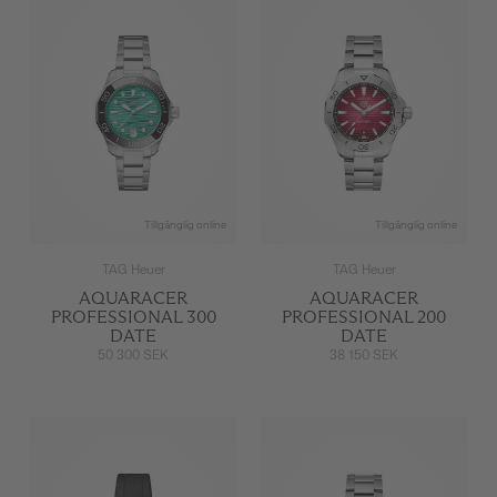
Tillgänglig online
Tillgänglig online
TAG Heuer
TAG Heuer
AQUARACER
AQUARACER
PROFESSIONAL 300
PROFESSIONAL 200
DATE
DATE
50 300 SEK
38 150 SEK