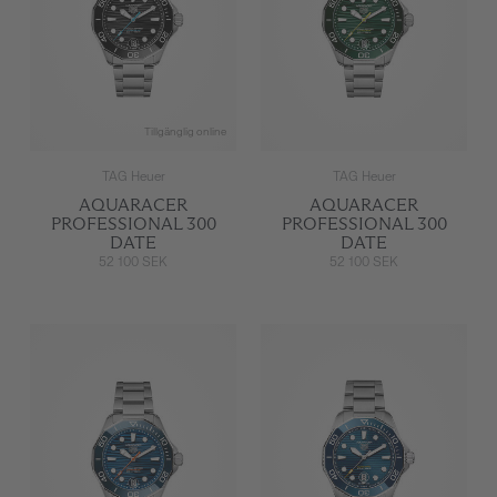
Tillgänglig online
TAG Heuer
TAG Heuer
AQUARACER
AQUARACER
PROFESSIONAL 300
PROFESSIONAL 300
DATE
DATE
52 100 SEK
52 100 SEK