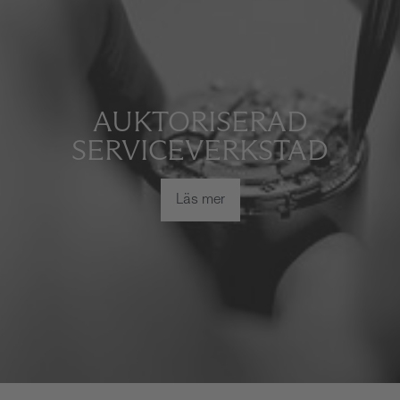
AUKTORISERAD
SERVICEVERKSTAD
Läs mer