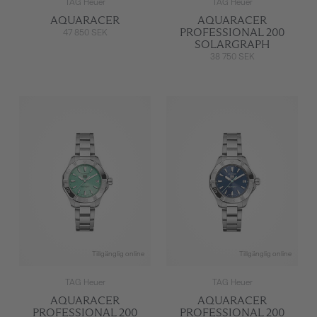
TAG Heuer
TAG Heuer
AQUARACER
AQUARACER
PROFESSIONAL 200
47 850 SEK
SOLARGRAPH
38 750 SEK
Tillgänglig online
Tillgänglig online
TAG Heuer
TAG Heuer
AQUARACER
AQUARACER
PROFESSIONAL 200
PROFESSIONAL 200