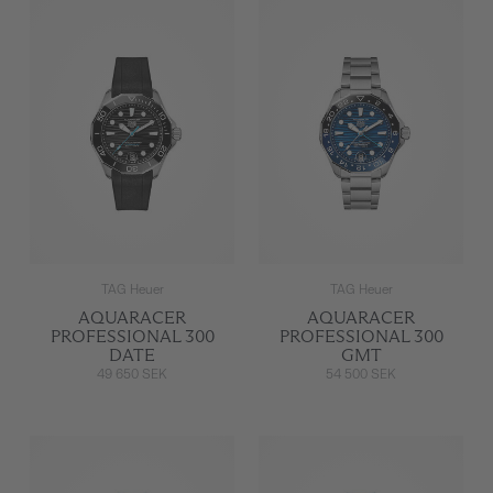
TAG Heuer
TAG Heuer
AQUARACER
AQUARACER
PROFESSIONAL 300
PROFESSIONAL 300
DATE
GMT
49 650 SEK
54 500 SEK