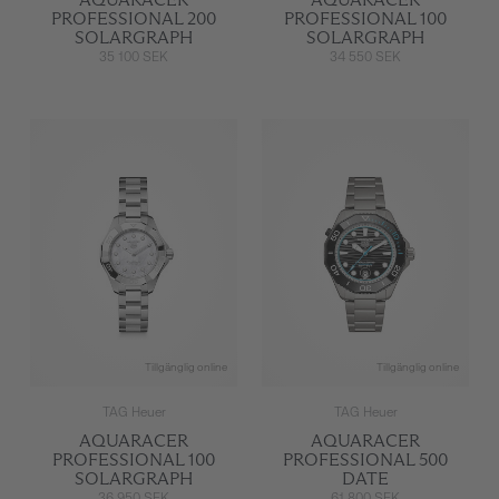
PROFESSIONAL 200
PROFESSIONAL 100
SOLARGRAPH
SOLARGRAPH
35 100 SEK
34 550 SEK
Tillgänglig online
Tillgänglig online
TAG Heuer
TAG Heuer
AQUARACER
AQUARACER
PROFESSIONAL 100
PROFESSIONAL 500
SOLARGRAPH
DATE
36 950 SEK
61 800 SEK