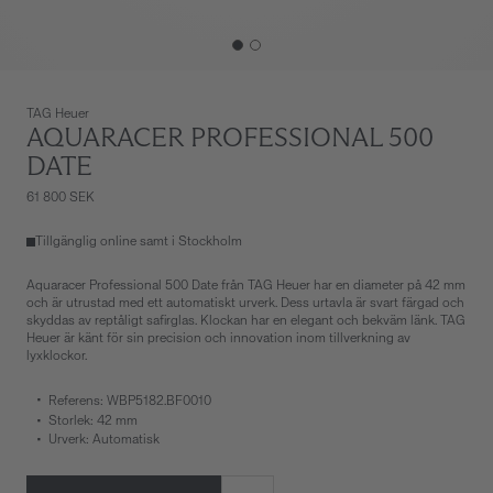
TAG Heuer
AQUARACER PROFESSIONAL 500
DATE
61 800 SEK
Tillgänglig online samt i Stockholm
Aquaracer Professional 500 Date från TAG Heuer har en diameter på 42 mm
och är utrustad med ett automatiskt urverk. Dess urtavla är svart färgad och
skyddas av reptåligt safirglas. Klockan har en elegant och bekväm länk. TAG
Heuer är känt för sin precision och innovation inom tillverkning av
lyxklockor.
Referens: WBP5182.BF0010
Storlek: 42 mm
Urverk: Automatisk