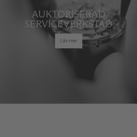
AUKTORISERAD
SERVICEVERKSTAD
Läs mer