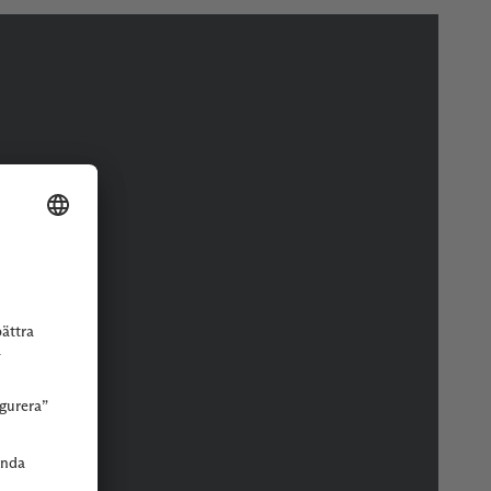
r eller butik.