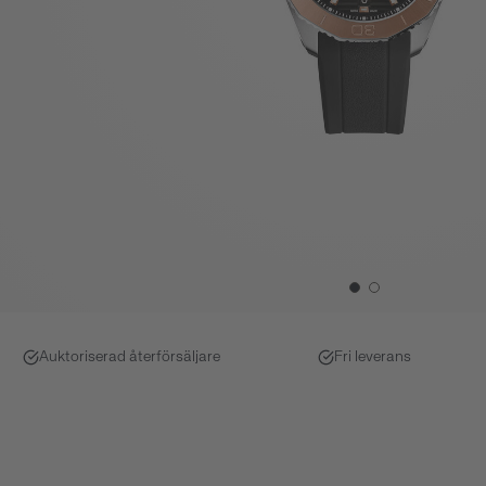
Auktoriserad återförsäljare
Fri leverans