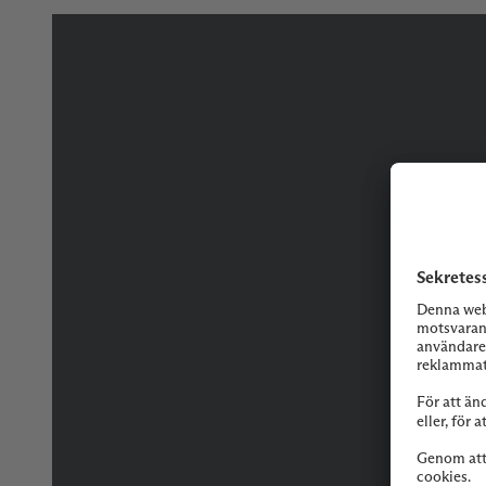
Tveka inte på