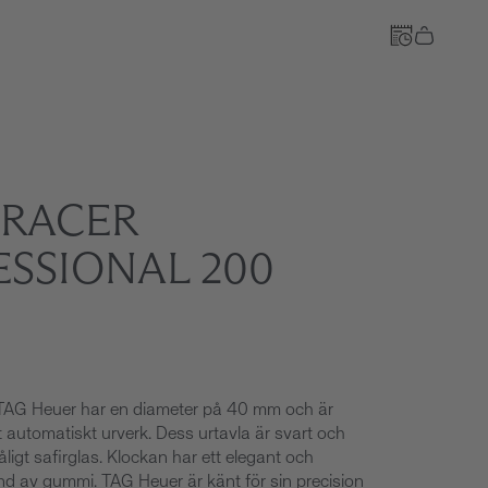
RACER
Till kassan
ESSIONAL 200
TAG Heuer har en diameter på 40 mm och är
 automatiskt urverk. Dess urtavla är svart och
ligt safirglas. Klockan har ett elegant och
 av gummi. TAG Heuer är känt för sin precision