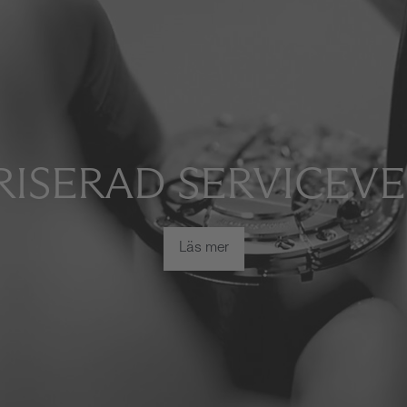
ISERAD SERVICEV
Läs mer