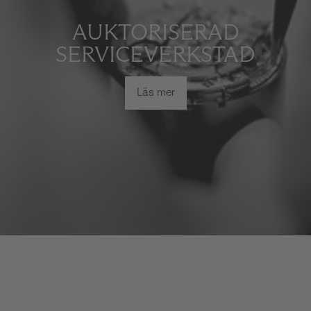
AUKTORISERAD
SERVICEVERKSTAD
Läs mer