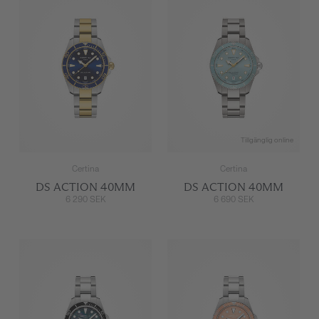
Tillgänglig online
Certina
Certina
DS ACTION 40MM
DS ACTION 40MM
6 290 SEK
6 690 SEK