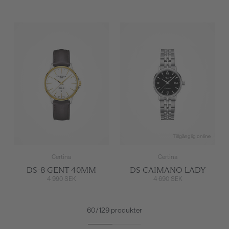
Tillgänglig online
Certina
Certina
DS-8 GENT 40MM
DS CAIMANO LADY
4 990 SEK
4 690 SEK
60/129 produkter