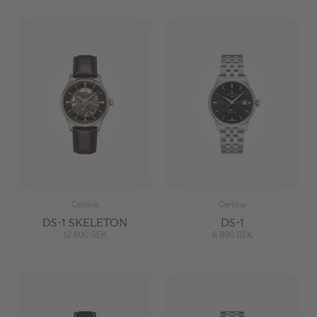
Certina
Certina
DS-1 SKELETON
DS-1
12 600 SEK
8 890 SEK