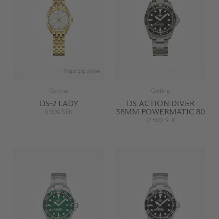
Tillgänglig online
Certina
Certina
DS-2 LADY
DS ACTION DIVER
38MM POWERMATIC 80
5 990 SEK
12 500 SEK