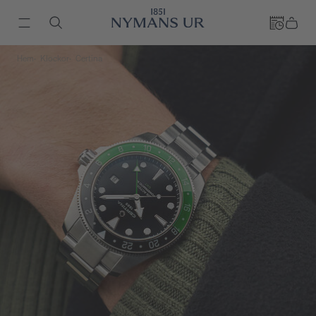
Hem
Klockor
Certina