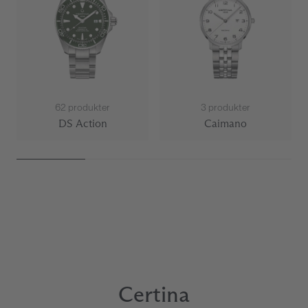
62 produkter
3 produkter
DS Action
Caimano
Page 1 of 4
Certina