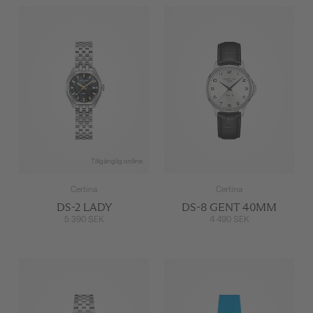
Tillgänglig online
Certina
Certina
DS-2 LADY
DS-8 GENT 40MM
5 390 SEK
4 490 SEK