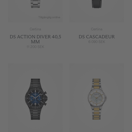
Tillgänglig online
Certina
Certina
DS ACTION DIVER 40,5
DS CASCADEUR
MM
6 090 SEK
11 200 SEK