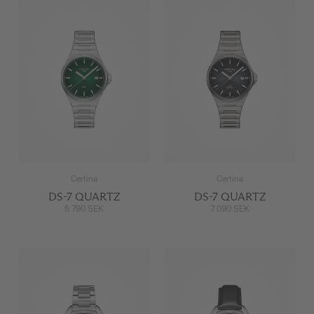
Certina
Certina
DS-7 QUARTZ
DS-7 QUARTZ
5 790 SEK
7 090 SEK