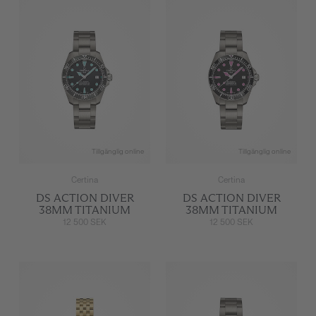
Tillgänglig online
Tillgänglig online
Certina
Certina
DS ACTION DIVER
DS ACTION DIVER
38MM TITANIUM
38MM TITANIUM
12 500 SEK
12 500 SEK