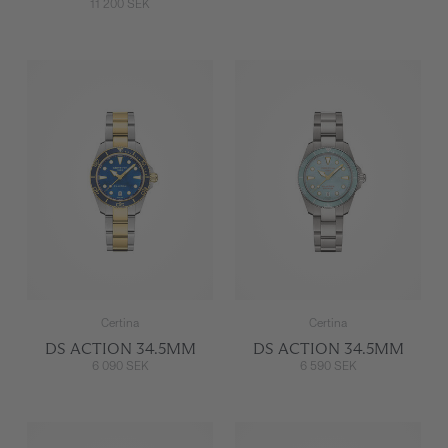
11 200 SEK
Certina
Certina
DS ACTION 34.5MM
DS ACTION 34.5MM
6 090 SEK
6 590 SEK