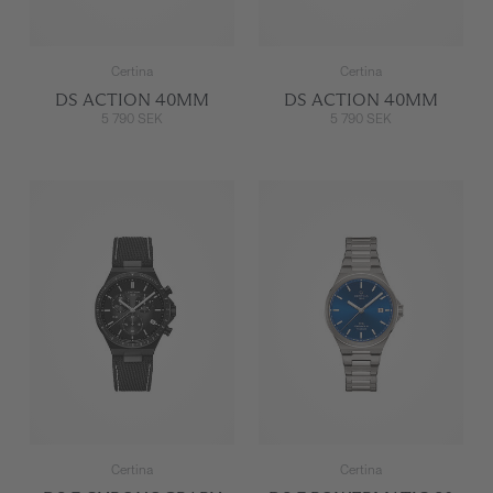
Certina
Certina
DS ACTION 40MM
DS ACTION 40MM
5 790 SEK
5 790 SEK
Certina
Certina