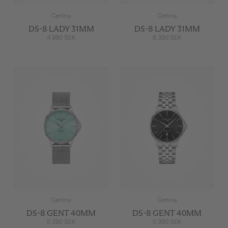
Certina
Certina
DS-8 LADY 31MM
DS-8 LADY 31MM
4 990 SEK
6 390 SEK
Certina
Certina
DS-8 GENT 40MM
DS-8 GENT 40MM
5 390 SEK
5 390 SEK