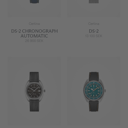
Certina
Certina
DS-2 CHRONOGRAPH
DS-2
AUTOMATIC
13 100 SEK
26 900 SEK