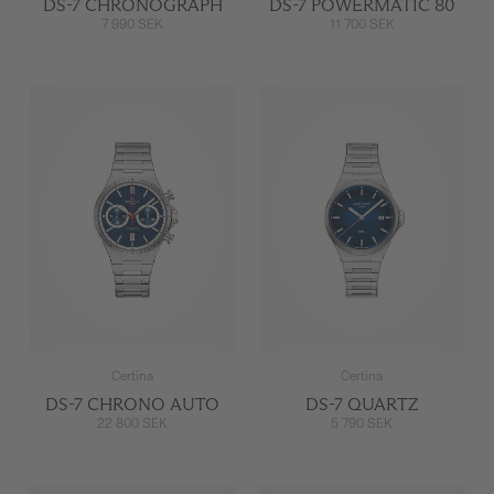
DS-7 CHRONOGRAPH
DS-7 POWERMATIC 80
7 990 SEK
11 700 SEK
Certina
Certina
DS-7 CHRONO AUTO
DS-7 QUARTZ
22 800 SEK
5 790 SEK