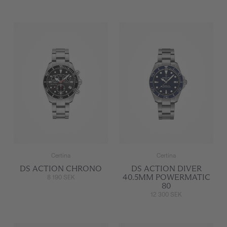
Certina
Certina
DS ACTION CHRONO
DS ACTION DIVER
40.5MM POWERMATIC
8 190 SEK
80
12 300 SEK