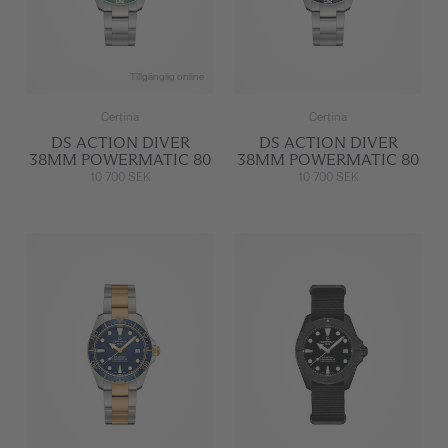
Tillgänglig online
Certina
Certina
DS ACTION DIVER
DS ACTION DIVER
38MM POWERMATIC 80
38MM POWERMATIC 80
10 700 SEK
10 700 SEK