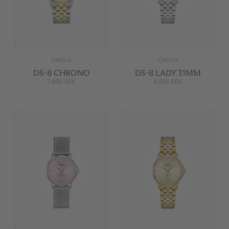
Certina
Certina
DS-8 CHRONO
DS-8 LADY 31MM
7 890 SEK
4 990 SEK