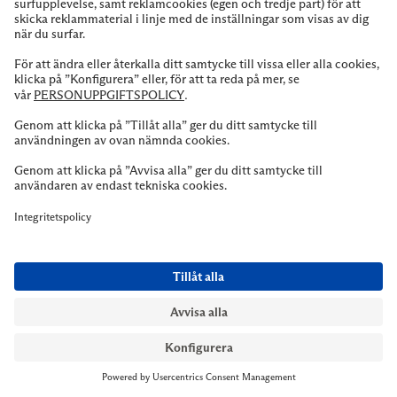
AUKTORISERAD
SERVICEVERKSTAD
Läs mer
NYMANS UR STOCKHOLM
Till kassan