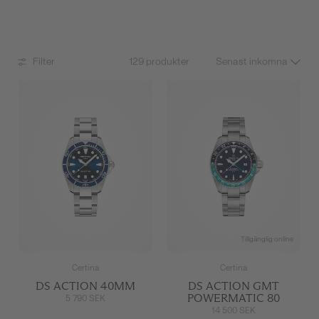
Filter
129 produkter
Tillgänglig online
Certina
Certina
DS ACTION 40MM
DS ACTION GMT
POWERMATIC 80
5 790 SEK
14 500 SEK