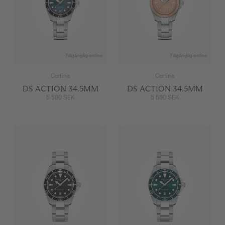
Tillgänglig online
Tillgänglig online
Certina
Certina
DS ACTION 34.5MM
DS ACTION 34.5MM
5 590 SEK
5 590 SEK