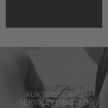
AUKTORISERAD
SERVICEVERKSTAD