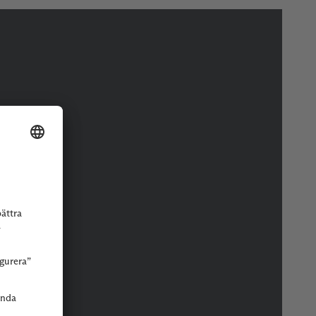
r eller butik.