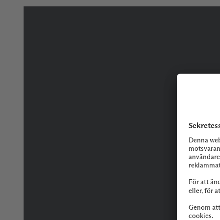
Tveka inte på