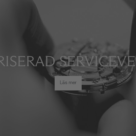
ISERAD SERVICEV
Läs mer