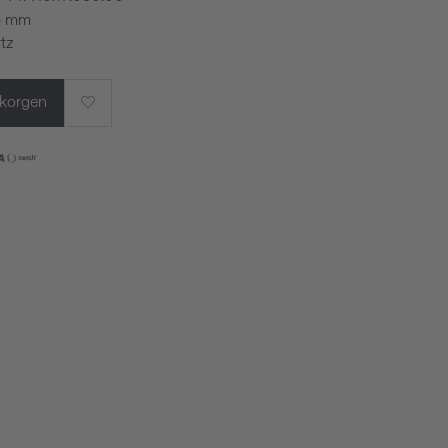
,5 mm
tz
rukorgen