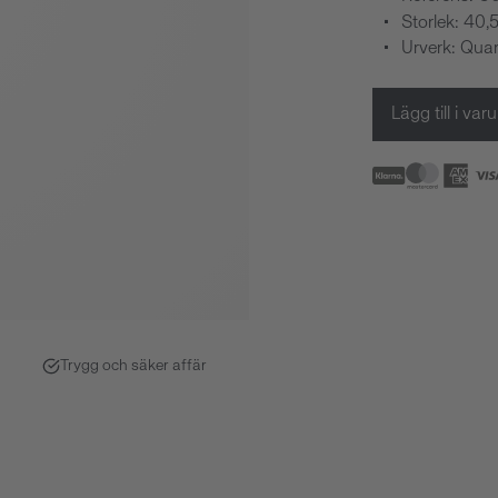
Storlek: 40
Urverk: Quar
Lägg till i va
Trygg och säker affär