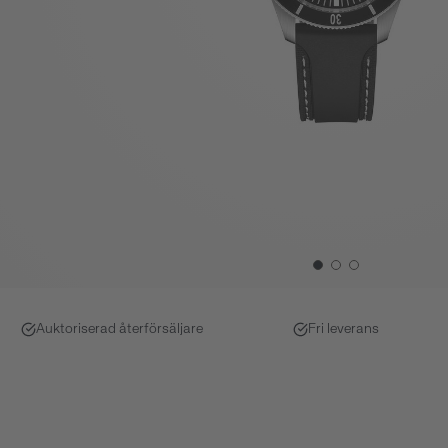
Auktoriserad återförsäljare
Fri leverans