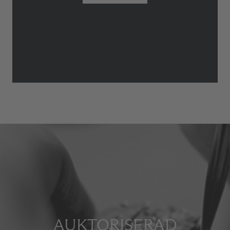
AUKTORISERAD