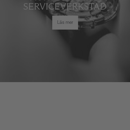
SERVICEVERKSTAD
Läs mer