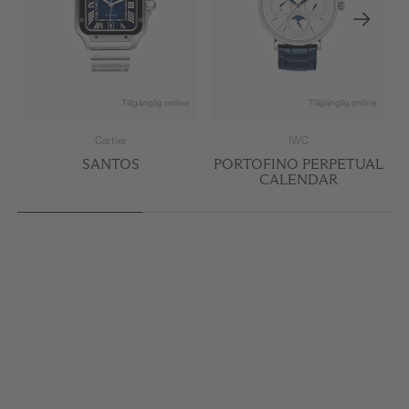
Tillgänglig online
Tillgänglig online
Cartier
IWC
SANTOS
PORTOFINO PERPETUAL
CALENDAR