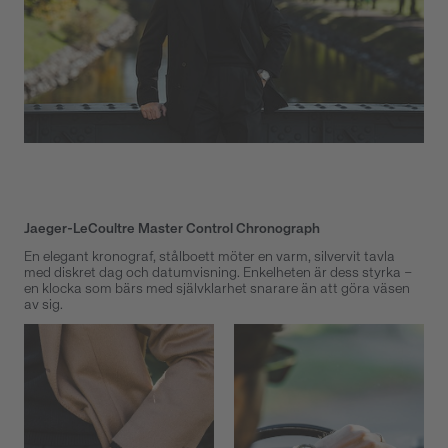
Jaeger-LeCoultre Master Control Chronograph
En elegant kronograf, stålboett möter en varm, silvervit tavla
med diskret dag och datumvisning. Enkelheten är dess styrka –
en klocka som bärs med självklarhet snarare än att göra väsen
av sig.