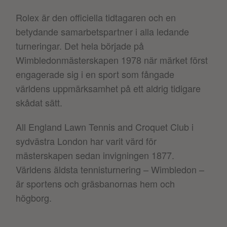
Rolex är den officiella tidtagaren och en
betydande samarbetspartner i alla ledande
turneringar. Det hela började på
Wimbledonmästerskapen 1978 när märket först
engagerade sig i en sport som fångade
världens uppmärksamhet på ett aldrig tidigare
skådat sätt.
All England Lawn Tennis and Croquet Club i
sydvästra London har varit värd för
mästerskapen sedan invigningen 1877.
Världens äldsta tennisturnering – Wimbledon –
är sportens och gräsbanornas hem och
högborg.