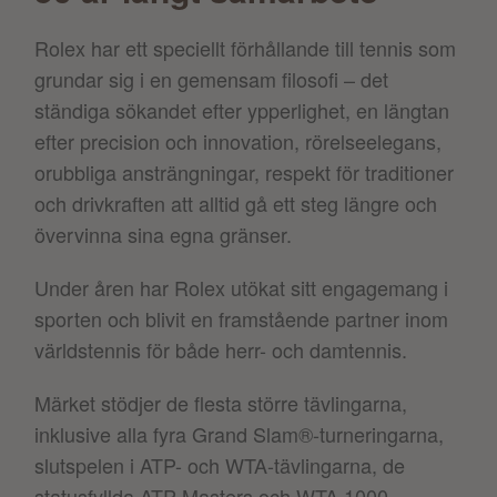
Rolex har ett speciellt förhållande till tennis som
grundar sig i en gemensam filosofi – det
ständiga sökandet efter ypperlighet, en längtan
efter precision och innovation, rörelseelegans,
orubbliga ansträngningar, respekt för traditioner
och drivkraften att alltid gå ett steg längre och
övervinna sina egna gränser.
Under åren har Rolex utökat sitt engagemang i
sporten och blivit en framstående partner inom
världstennis för både herr- och damtennis.
Märket stödjer de flesta större tävlingarna,
inklusive alla fyra Grand Slam®-turneringarna,
slutspelen i ATP- och WTA-tävlingarna, de
statusfyllda ATP Masters och WTA 1000-