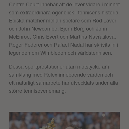
Centre Court innebär att de lever vidare i minnet
som extraordinära ögonblick i tennisens historia.
Episka matcher mellan spelare som Rod Laver
och John Newcombe, Björn Borg och John
McEnroe, Chris Evert och Martina Navratilova,
Roger Federer och Rafael Nadal har skrivits in i
legenden om Wimbledon och världstennisen.
Dessa sportprestationer utan motstycke är i
samklang med Rolex inneboende värden och
ett naturligt samarbete har utvecklats under alla
större tennisevenemang.