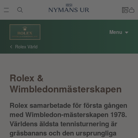
Menu
Rolex Värld
Rolex &
Wimbledonmästerskapen
Rolex samarbetade för första gången
med Wimbledon-mästerskapen 1978.
Världens äldsta tennisturnering är
gräsbanans och den ursprungliga