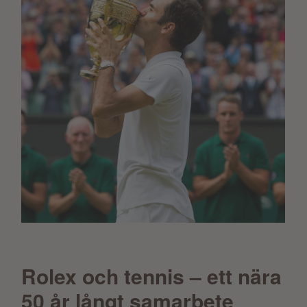
Rolex och tennis – ett nära
50 år långt samarbete