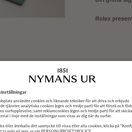
Rolex presen