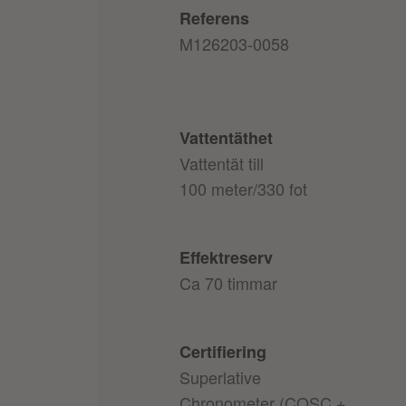
Referens
M126203-0058
Vattentäthet
Vattentät till
100 meter/330 fot
Effektreserv
Ca 70 timmar
Certifiering
Superlative
Chronometer (COSC +