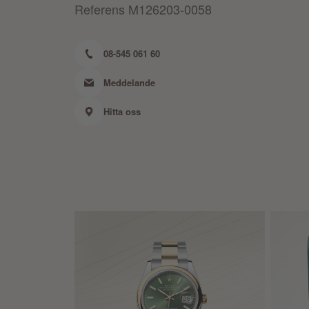
Referens
M126203-0058
08-545 061 60
Meddelande
Hitta oss