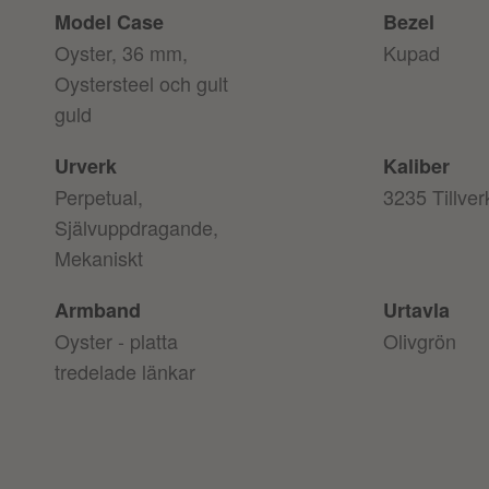
Model Case
Bezel
Oyster, 36 mm,
Kupad
Oystersteel och gult
guld
Urverk
Kaliber
Perpetual,
3235 Tillve
Självuppdragande,
Mekaniskt
Armband
Urtavla
Oyster - platta
Olivgrön
tredelade länkar