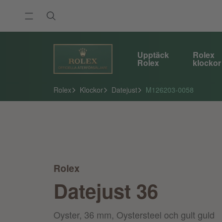
Upptäck
Rolex
Rolex
klockor
Rolex
Klockor
Datejust
M126203-0058
Rolex
Datejust 36
Oyster, 36 mm, Oystersteel och gult guld