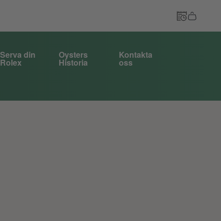
Serva din
Oysters
Kontakta
Rolex
Historia
oss
Till kassan