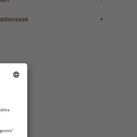
tationsask