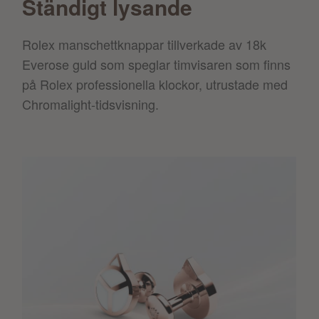
Ständigt lysande
Rolex manschettknappar tillverkade av 18k
Everose guld som speglar timvisaren som finns
på Rolex professionella klockor, utrustade med
Chromalight-tidsvisning.