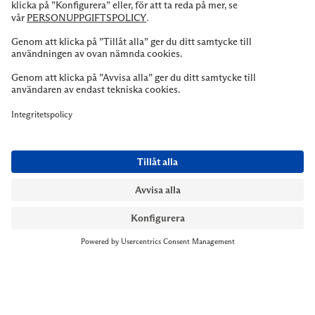
Nästa
Till kassan