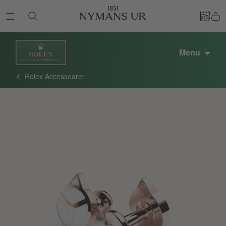
Menu
Rolex Accessoarer