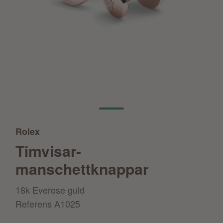
Rolex
Timvisar-
manschettknappar
18k Everose guld
Referens
A1025