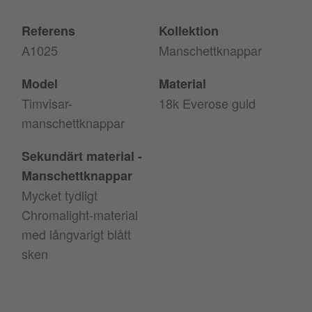
Referens
Kollektion
A1025
Manschettknappar
Model
Material
Timvisar-
18k Everose guld
manschettknappar
Sekundärt material -
Manschettknappar
Mycket tydligt
Chromalight-material
med långvarigt blått
sken