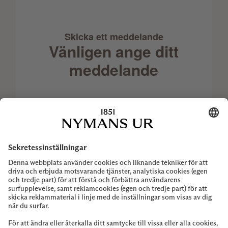
Skicka ett meddelande
Vänligen ange ditt
meddelande
Tack för ditt intresse för Rolex-klockor.
Vänligen ange ditt meddelande nedan så
svarar vi dig snart Ange ditt meddelande