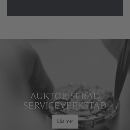
AUKTORISERAD
SERVICEVERKSTAD
Läs mer