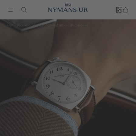
Hem
Klockor
Vacheron Constantin
Historiques