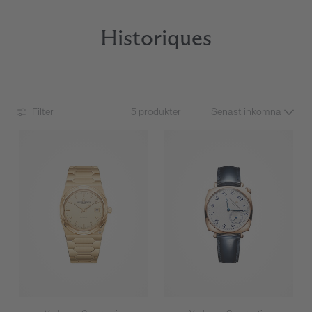
Historiques
Filter
5 produkter