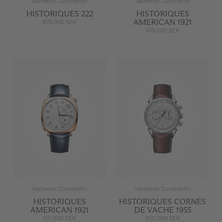
Vacheron Constantin
Vacheron Constantin
HISTORIQUES 222
HISTORIQUES
AMERICAN 1921
979 000 SEK
419 000 SEK
Vacheron Constantin
Vacheron Constantin
HISTORIQUES
HISTORIQUES CORNES
AMERICAN 1921
DE VACHE 1955
511 500 SEK
605 000 SEK