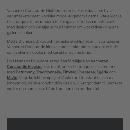
Vacheron Constantin Historiques är en kollektion som hyllar
varumärkets mest ikoniska modeller genom tiderna. Varje klocka
i Historiques är en modern tolkning av historiska mästerverk,
med design och detaljer som påminner om klocktillverkningens
gyllene epoker.
Med sitt unika uttryck och tekniska skicklighet är Historiques en
Vacheron Constantin klocka som tilltalar både samlare och de
som söker en klocka med karaktär och historia.
Hos Nymans Ur, auktoriserad återförsäljare av
Vacheron
Constantin klockor
, kan du utforska Historiques tillsammans
med
Patrimony
,
Traditionnelle
,
Fiftysix
,
Overseas
,
Égérie
och
Malte
. Varje kollektion speglar Vacheron Constantins arv av
innovation, hantverk och tidlös design, vilket gör dem till perfekta
val för den som söker både tradition och modernitet.