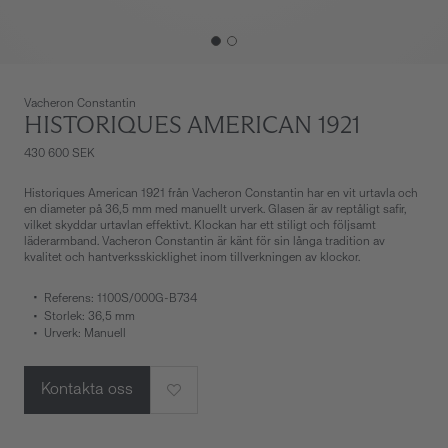
Vacheron Constantin
HISTORIQUES AMERICAN 1921
430 600 SEK
Historiques American 1921 från Vacheron Constantin har en vit urtavla och
en diameter på 36,5 mm med manuellt urverk. Glasen är av reptåligt safir,
vilket skyddar urtavlan effektivt. Klockan har ett stiligt och följsamt
läderarmband. Vacheron Constantin är känt för sin långa tradition av
kvalitet och hantverksskicklighet inom tillverkningen av klockor.
Referens: 1100S/000G-B734
Storlek: 36,5 mm
Urverk: Manuell
Kontakta oss