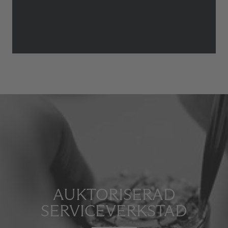
AUKTORISERAD
SERVICEVERKSTAD