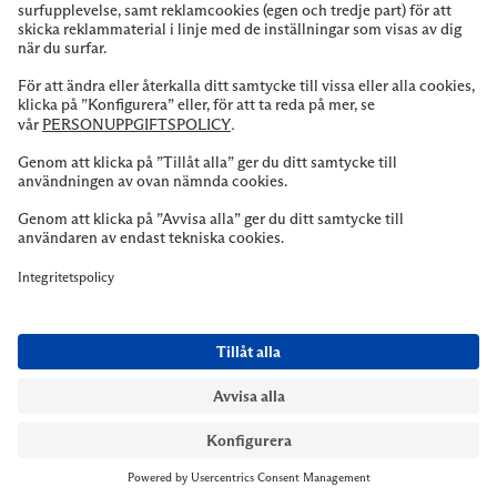
NYMANS UR STOCKHOLM
Till kassan