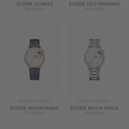
EGÉRIE QUARTZ
ÉGÉRIE SELF-WINDING
268 400 SEK
452 100 SEK
Vacheron Constantin
Vacheron Constantin
EGÉRIE MOON PHASE
ÉGÉRIE MOON PHASE
517 000 SEK
368 500 SEK