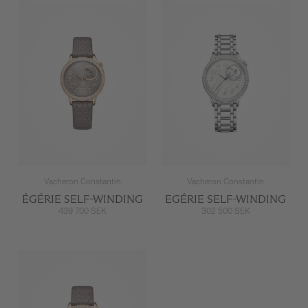
Vacheron Constantin
Vacheron Constantin
ÉGÉRIE SELF-WINDING
EGÉRIE SELF-WINDING
439 700 SEK
302 500 SEK