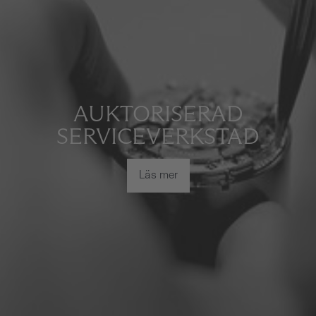
AUKTORISERAD
SERVICEVERKSTAD
Läs mer