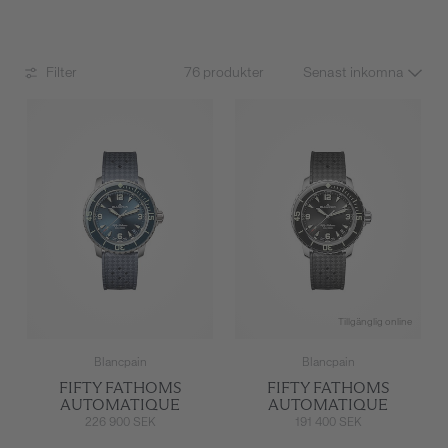
Filter
76 produkter
Tillgänglig online
Blancpain
Blancpain
FIFTY FATHOMS
FIFTY FATHOMS
AUTOMATIQUE
AUTOMATIQUE
226 900 SEK
191 400 SEK