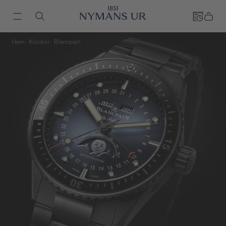
Hem
Klockor
Blancpain