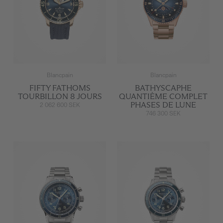
Blancpain
Blancpain
FIFTY FATHOMS
BATHYSCAPHE
TOURBILLON 8 JOURS
QUANTIÈME COMPLET
PHASES DE LUNE
2 062 600 SEK
746 300 SEK