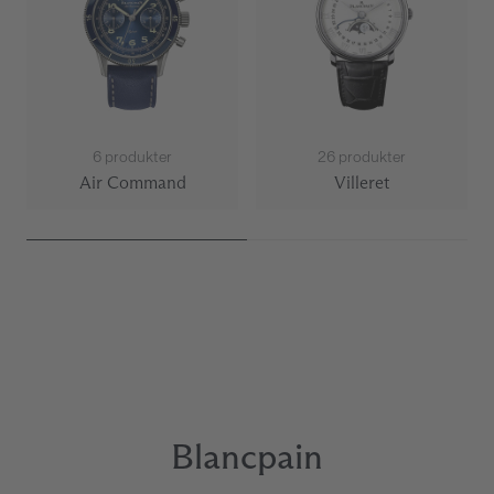
6 produkter
26 produkter
Air Command
Villeret
Page 1 of 2
Blancpain