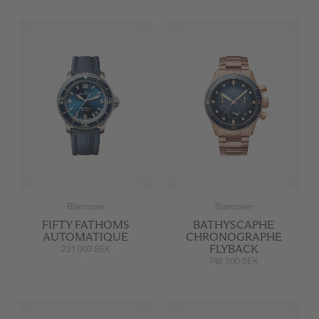
Blancpain
Blancpain
FIFTY FATHOMS
BATHYSCAPHE
AUTOMATIQUE
CHRONOGRAPHE
FLYBACK
231 000 SEK
746 300 SEK