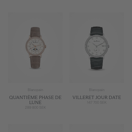
Blancpain
Blancpain
QUANTIÈME PHASE DE
VILLERET JOUR DATE
LUNE
147 700 SEK
289 800 SEK