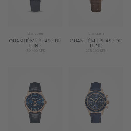
Blancpain
Blancpain
QUANTIÈME PHASE DE
QUANTIÈME PHASE DE
LUNE
LUNE
150 400 SEK
325 300 SEK