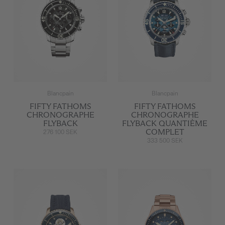
Blancpain
Blancpain
FIFTY FATHOMS
FIFTY FATHOMS
CHRONOGRAPHE
CHRONOGRAPHE
FLYBACK
FLYBACK QUANTIÈME
COMPLET
276 100 SEK
333 500 SEK