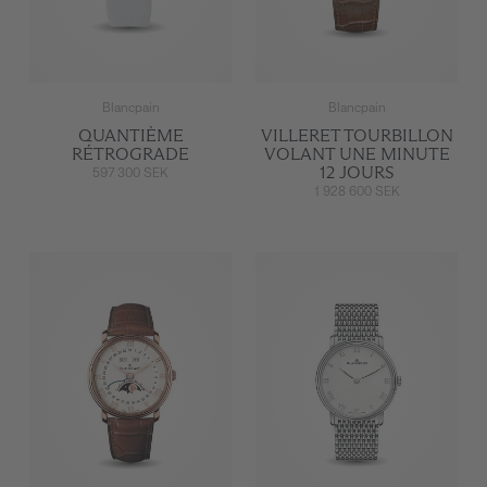
Blancpain
Blancpain
QUANTIÈME
VILLERET TOURBILLON
RÉTROGRADE
VOLANT UNE MINUTE
12 JOURS
597 300 SEK
1 928 600 SEK