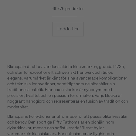
60/76 produkter
Ladda fler
Blancpain är ett av världens äldsta klockmärken, grundat 1735,
och står för exceptionellt schweiziskt hantverk och tidlös
elegans. Varumärket är känt för sina avancerade komplikationer
och tekniska innovationer, samtidigt som de bibehåller sin
traditionella estetik. Blancpain klockor är synonymt med
precision, kvalitet och en passion för urmakeri. Varje klocka är
noggrant handgjord och representerar en fusion av tradition och
modernitet.
Blancpains kollektioner är utformade för att passa olika livsstilar
och behov. Den sportiga Fifty Fathoms är en pionjär inom
dykarklockor, medan den sofistikerade Villeret hyllar
varumärkets klassiska arv. För entusiaster av flyghistoria