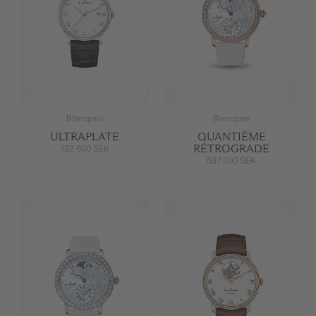
Blancpain
Blancpain
ULTRAPLATE
QUANTIÈME
RÉTROGRADE
132 600 SEK
597 300 SEK