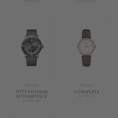
246 100 SEK
209 200 SEK
Blancpain
Blancpain
FIFTY FATHOMS
ULTRAPLATE
AUTOMATIQUE
259 700 SEK
231 000 SEK