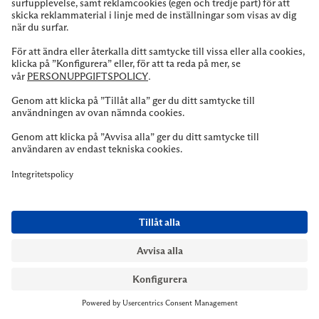
Tveka inte på att höra av dig till vår kundservice vid frågor
om sortiment, tjänster eller butik.
Kontakta oss
Till kassan