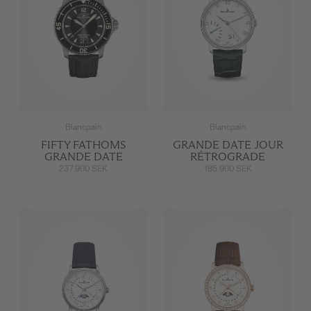
Blancpain
Blancpain
FIFTY FATHOMS
GRANDE DATE JOUR
GRANDE DATE
RÉTROGRADE
237 900 SEK
185 900 SEK