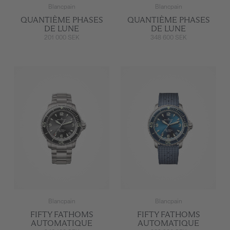
Blancpain
Blancpain
QUANTIÈME PHASES
QUANTIÈME PHASES
DE LUNE
DE LUNE
201 000 SEK
348 600 SEK
Blancpain
Blancpain
FIFTY FATHOMS
FIFTY FATHOMS
AUTOMATIQUE
AUTOMATIQUE