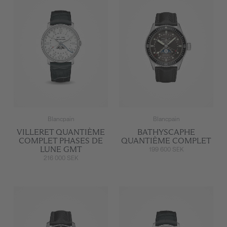
Blancpain
Blancpain
VILLERET QUANTIÈME
BATHYSCAPHE
COMPLET PHASES DE
QUANTIÈME COMPLET
LUNE GMT
199 600 SEK
216 000 SEK