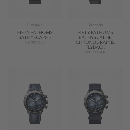
Blancpain
Blancpain
FIFTY FATHOMS
FIFTY FATHOMS
BATHYSCAPHE
BATHYSCAPHE
CHRONOGRAPHE
172 300 SEK
FLYBACK
326 700 SEK