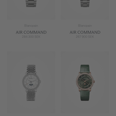
Blancpain
Blancpain
AIR COMMAND
AIR COMMAND
284 300 SEK
267 900 SEK