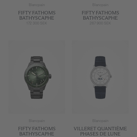
Blancpain
Blancpain
FIFTY FATHOMS
FIFTY FATHOMS
BATHYSCAPHE
BATHYSCAPHE
172 300 SEK
267 900 SEK
Blancpain
Blancpain
FIFTY FATHOMS
VILLERET QUANTIÈME
BATHYSCAPHE
PHASES DE LUNE