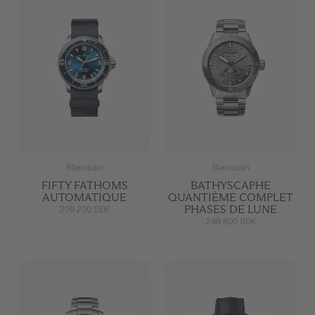
Blancpain
Blancpain
FIFTY FATHOMS
BATHYSCAPHE
AUTOMATIQUE
QUANTIÈME COMPLET
PHASES DE LUNE
209 200 SEK
248 800 SEK