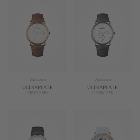
Blancpain
Blancpain
ULTRAPLATE
ULTRAPLATE
298 000 SEK
129 900 SEK