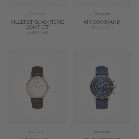
Blancpain
Blancpain
VILLERET QUANTIÈME
AIR COMMAND
COMPLET
404 600 SEK
389 600 SEK
Blancpain
Blancpain