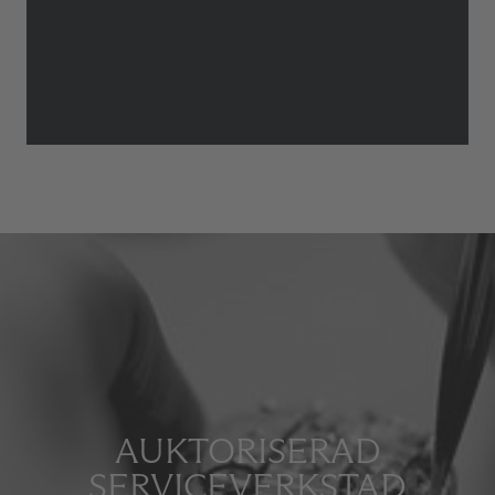
AUKTORISERAD
SERVICEVERKSTAD