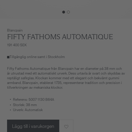
Blancpain
FIFTY FATHOMS AUTOMATIQUE
191 400 SEK
Tillgänglig online samt i Stockholm
Fifty Fathoms Automatique från Blancpain har en diameter på 38 mm och
är utrustad med ett automatiskt urverk. Dess urtavla är svart och skyddas av
reptåligt safirglas. Klockan kommer med ett elegant och bekvämt gummi
armband. Blancpain, etablerat 1735, representerar tradition och precision i
tillverkningen av mekaniska klockor.
Referens: 5007 1130 B64A
Storlek: 38 mm
Urverk: Automatisk
Lägg till i varukorgen