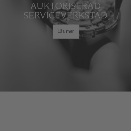
AUKTORISERAD
SERVICEVERKSTAD
Läs mer