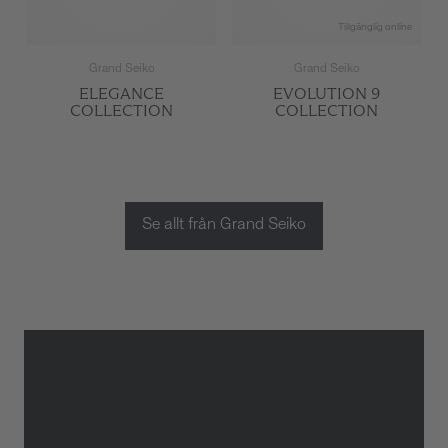
Tillgänglig online
Grand Seiko
Grand Seiko
ELEGANCE
EVOLUTION 9
COLLECTION
COLLECTION
Se allt från Grand Seiko