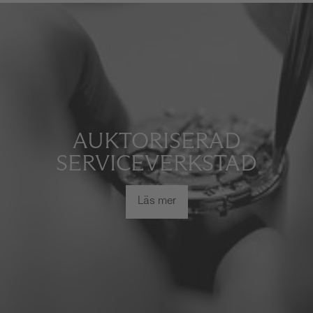
AUKTORISERAD
SERVICEVERKSTAD
Läs mer