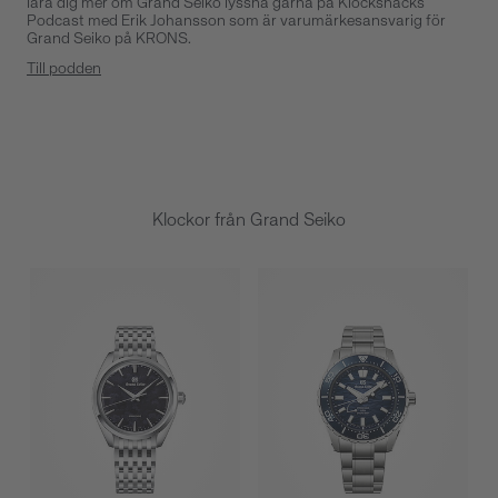
lära dig mer om Grand Seiko lyssna gärna på Klocksnacks
Podcast med Erik Johansson som är varumärkesansvarig för
Grand Seiko på KRONS.
Till podden
Klockor från Grand Seiko