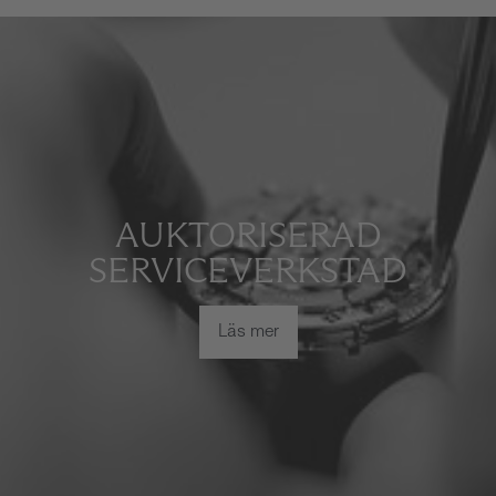
AUKTORISERAD
SERVICEVERKSTAD
Läs mer