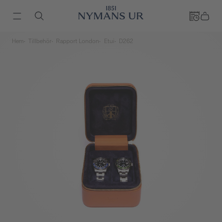
Hem
Tillbehör
Rapport London
Etui
D262