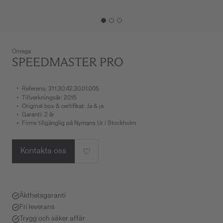
Omega
SPEEDMASTER PRO
Referens: 311.30.42.30.01.005
Tillverkningsår: 2015
Original box & certifikat: Ja & ja
Garanti: 2 år
Finns tillgänglig på Nymans Ur i Stockholm
Kontakta oss
Äkthetsgaranti
Fri leverans
Trygg och säker affär