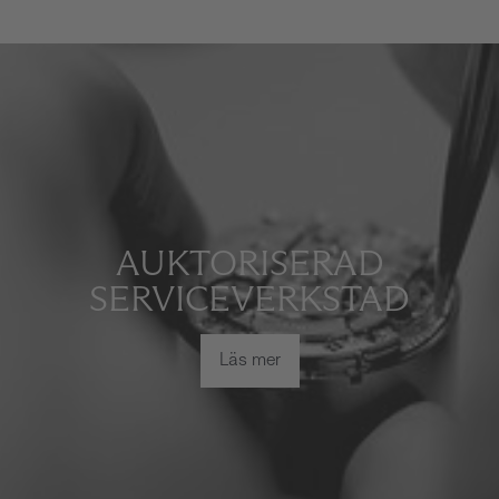
AUKTORISERAD
SERVICEVERKSTAD
Läs mer