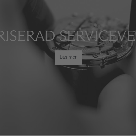
ISERAD SERVICEV
Läs mer