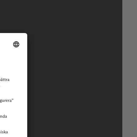
r eller butik.