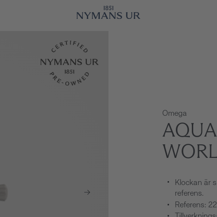
Omega
AQUA
WORL
Klockan är s
referens.
Referens: 2
Tillverkning