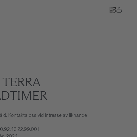
Till kassan
 TERRA
DTIMER
åld. Kontakta oss vid intresse av liknande
20.92.43.22.99.001
sår: 2024