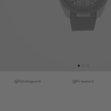
Äkthetsgaranti
Fri leverans