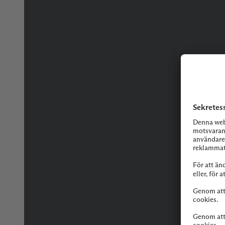
Tveka inte på