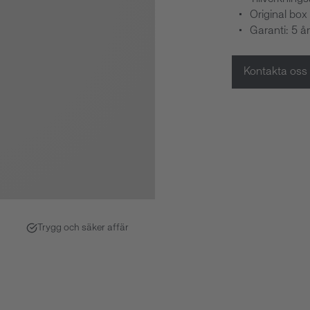
Original box
Garanti: 5 år
Kontakta oss
Trygg och säker affär