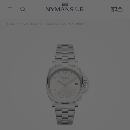
Hem
Klockor
Panerai
Luminor Due
PAM01508