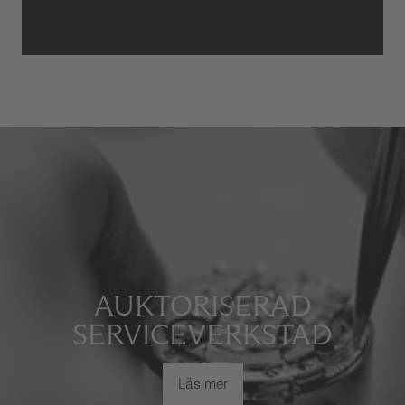
AUKTORISERAD
SERVICEVERKSTAD
Läs mer