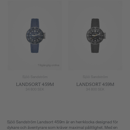
Tillgänglig online
Sjöö Sandström
Sjöö Sandström
LANDSORT 459M
LANDSORT 459M
34 800 SEK
34 800 SEK
Sjöö Sandström Landsort 459m är en herrklocka designad för
dykare och äventyrare som kräver maximal pålitlighet. Med en