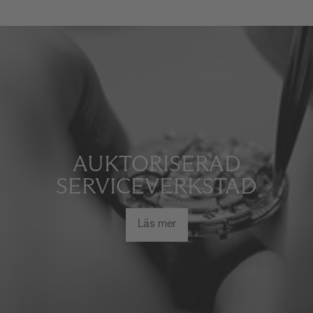
AUKTORISERAD
SERVICEVERKSTAD
Läs mer