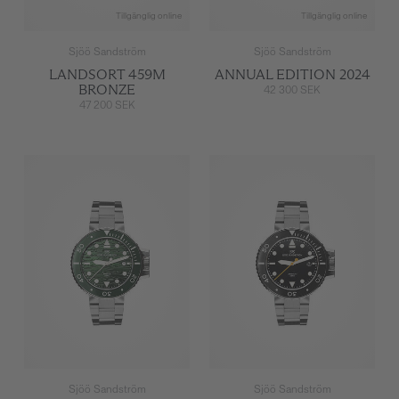
Tillgänglig online
Tillgänglig online
Sjöö Sandström
Sjöö Sandström
LANDSORT 459M
ANNUAL EDITION 2024
BRONZE
42 300 SEK
47 200 SEK
Sjöö Sandström
Sjöö Sandström