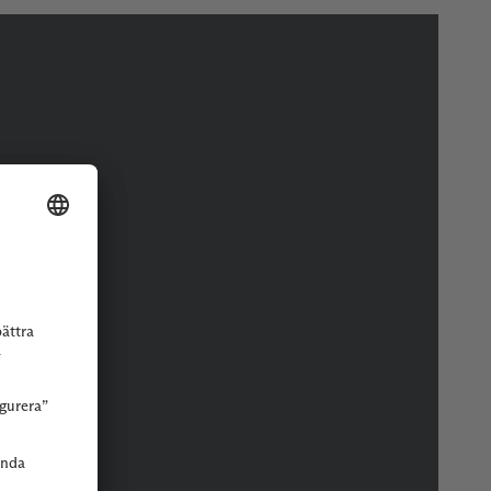
r eller butik.