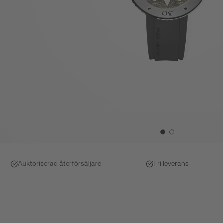
Auktoriserad återförsäljare
Fri leverans