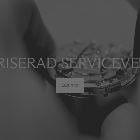
ISERAD SERVICEV
Läs mer