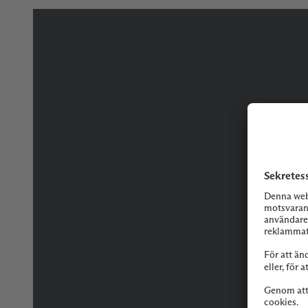
Tveka inte på