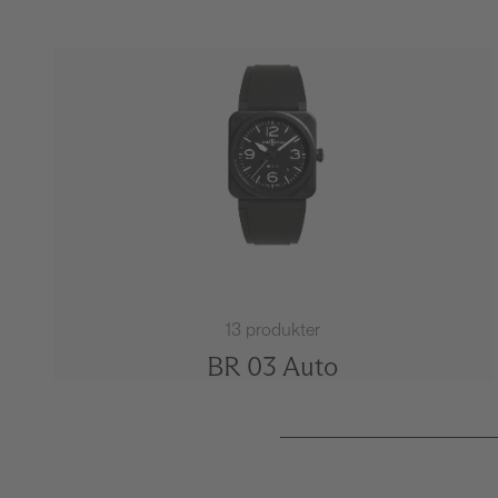
13 produkter
BR 03 Auto
Page 1 of 4