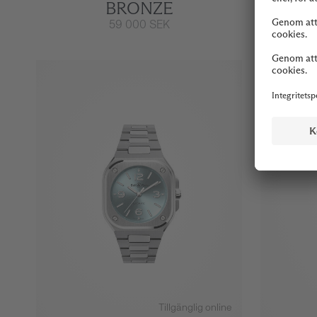
BRONZE
59 000 SEK
Tillgänglig online