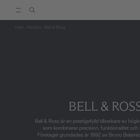
Hem
Klockor
Bell & Ross
BELL & ROS
Bell & Ross är en prestigefylld tillverkare av högk
som kombinerar precision, funktionalitet och t
Företaget grundades år 1992 av Bruno Belamic