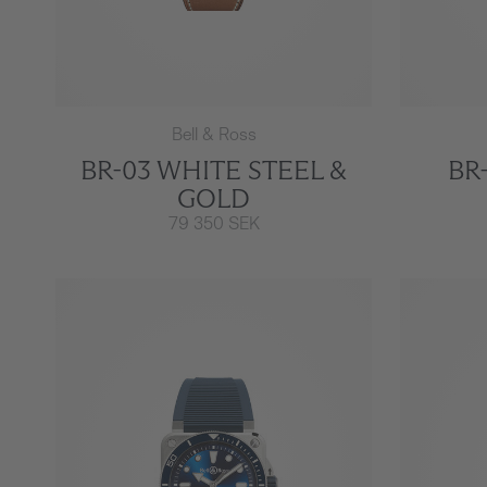
Bell & Ross
BR-03 WHITE STEEL &
BR
GOLD
79 350 SEK