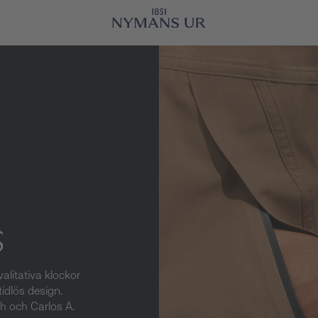
S
valitativa klockor
idlös design.
h och Carlos A.