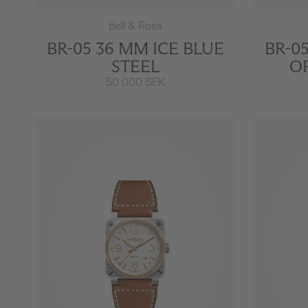
Bell & Ross
BR-05 36 MM ICE BLUE
BR-0
STEEL
OF
50 000 SEK