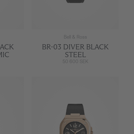
Bell & Ross
LACK
BR-03 DIVER BLACK
MIC
STEEL
50 600 SEK