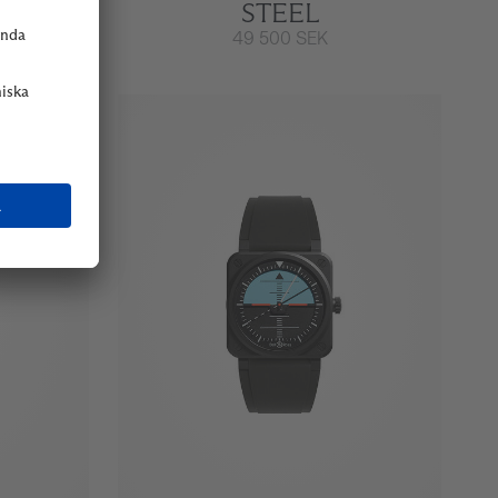
STEEL
49 500 SEK