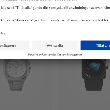
STEEL
CERAMIC
50 000 SEK
70 400 SEK