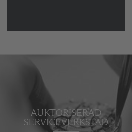
AUKTORISERAD
SERVICEVERKSTAD