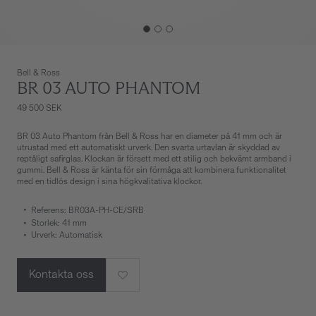
Bell & Ross
BR 03 AUTO PHANTOM
49 500 SEK
BR 03 Auto Phantom från Bell & Ross har en diameter på 41 mm och är
utrustad med ett automatiskt urverk. Den svarta urtavlan är skyddad av
reptåligt safirglas. Klockan är försett med ett stilig och bekvämt armband i
gummi. Bell & Ross är känta för sin förmåga att kombinera funktionalitet
med en tidlös design i sina högkvalitativa klockor.
Referens: BR03A-PH-CE/SRB
Storlek: 41 mm
Urverk: Automatisk
Kontakta oss