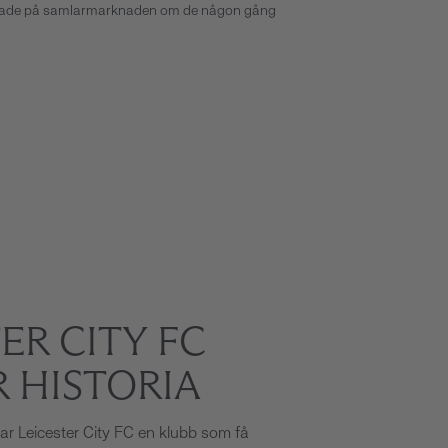
traktade på samlarmarknaden om de någon gång
ER CITY FC
R HISTORIA
r Leicester City FC en klubb som få