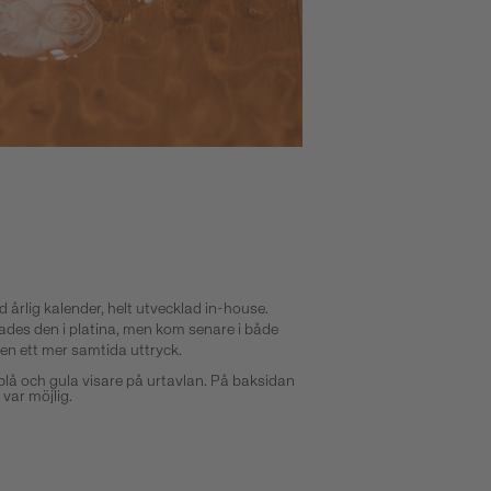
årlig kalender, helt utvecklad in-house.
ades den i platina, men kom senare i både
len ett mer samtida uttryck.
blå och gula visare på urtavlan. På baksidan
var möjlig.