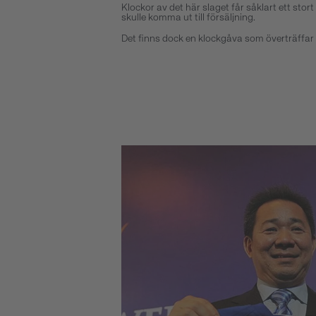
Klockor av det här slaget får såklart ett s
skulle komma ut till försäljning.
Det finns dock en klockgåva som överträffar d