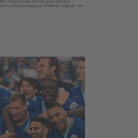
 Men med Claudio Ranieri som tränare
toria stå som segrare i Premier League – en