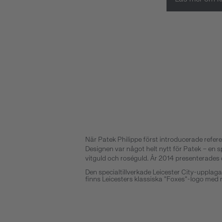
När Patek Philippe först introducerade refer
Designen var något helt nytt för Patek – en 
vitguld och roséguld. År 2014 presenterades de
Den specialtillverkade Leicester City-upplag
finns Leicesters klassiska "Foxes"-logo med 