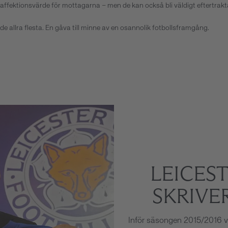
tort affektionsvärde för mottagarna – men de kan också bli väldigt efter
e allra flesta. En gåva till minne av en osannolik fotbollsframgång.
LEICEST
SKRIVE
Inför säsongen 2015/2016 va