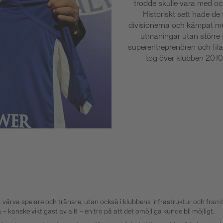
trodde skulle vara med och
Historiskt sett hade de 
divisionerna och kämpat m
utmaningar utan större 
superentreprenören och fi
tog över klubben 2010 
t värva spelare och tränare, utan också i klubbens infrastruktur och framt
 kanske viktigast av allt – en tro på att det omöjliga kunde bli möjligt.