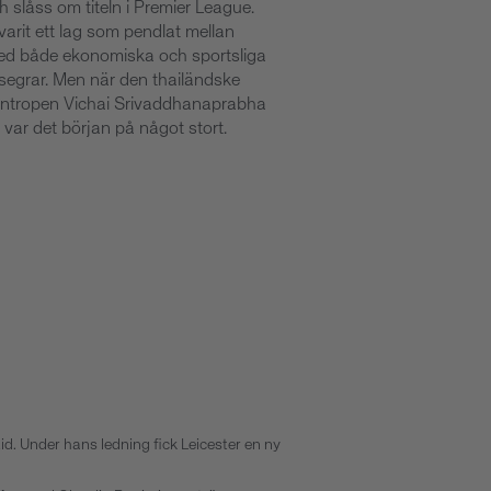
 slåss om titeln i Premier League.
varit ett lag som pendlat mellan
ed både ekonomiska och sportsliga
segrar. Men när den thailändske
lantropen Vichai Srivaddhanaprabha
var det början på något stort.
id. Under hans ledning fick Leicester en ny