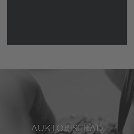
AUKTORISERAD