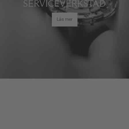
SERVICEVERKSTAD
Läs mer