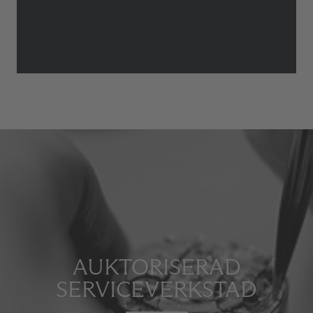
AUKTORISERAD
SERVICEVERKSTAD