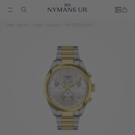
Hem
Klockor
Tissot
T-Classic
T150.417.22.031.00