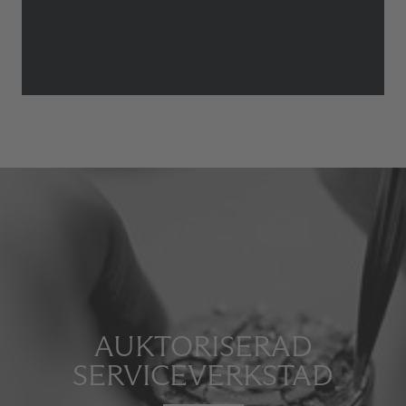
AUKTORISERAD
SERVICEVERKSTAD