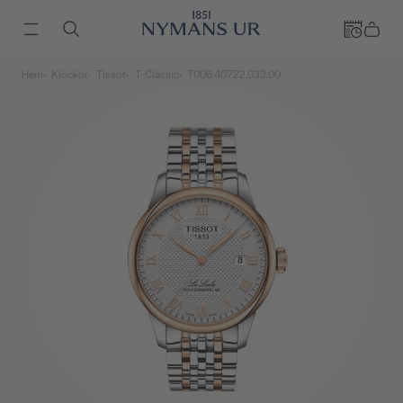
Hem
Klockor
Tissot
T-Classic
T006.407.22.033.00