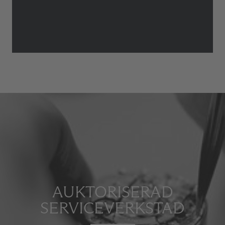
AUKTORISERAD
SERVICEVERKSTAD