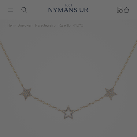
Hem
Smycken
Rare Jewelry
Rare4U
41DYG