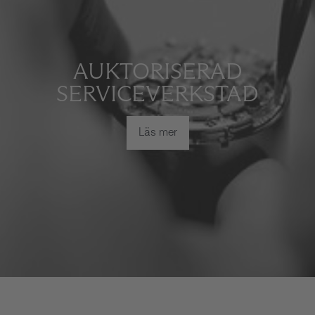
AUKTORISERAD
SERVICEVERKSTAD
Läs mer