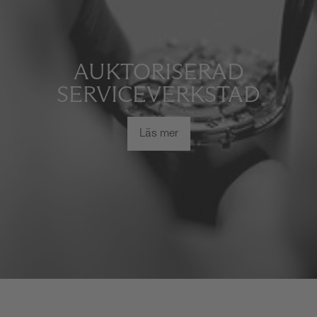
AUKTORISERAD
SERVICEVERKSTAD
Läs mer