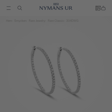
Hem
Smycken
Rare Jewelry
Rare Classic
304DWG