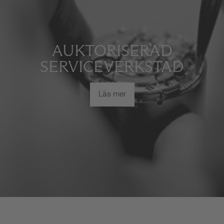
AUKTORISERAD
SERVICEVERKSTAD
Läs mer