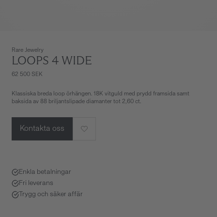
Rare Jewelry
LOOPS 4 WIDE
62 500 SEK
Klassiska breda loop örhängen. 18K vitguld med prydd framsida samt
baksida av 88 briljantslipade diamanter tot 2,60 ct.
Kontakta oss
Enkla betalningar
Fri leverans
Trygg och säker affär