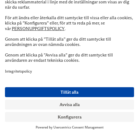
NYMANS UR STOCKHOLM
Till kassan
Biblioteksgatan 1