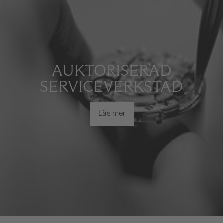
AUKTORISERAD
SERVICEVERKSTAD
Läs mer