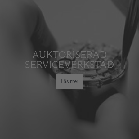
AUKTORISERAD
SERVICEVERKSTAD
Läs mer