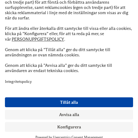
NYMANS UR STOCKHOLM