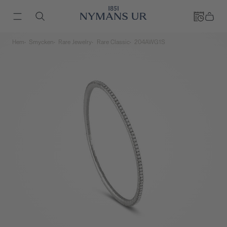
Hem
Smycken
Rare Jewelry
Rare Classic
204AWG1S