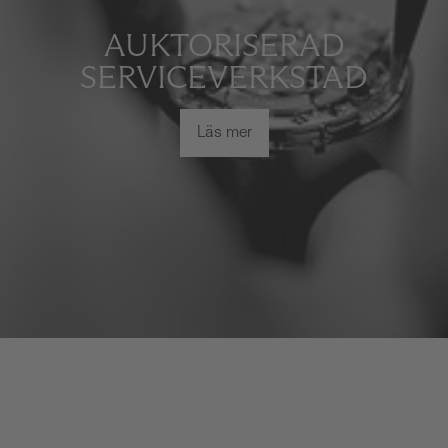
AUKTORISERAD
SERVICEVERKSTAD
Läs mer