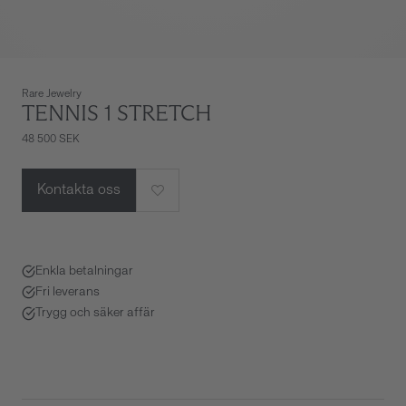
Rare Jewelry
TENNIS 1 STRETCH
48 500 SEK
Kontakta oss
Enkla betalningar
Fri leverans
Trygg och säker affär