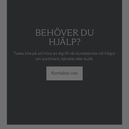
av obehörig tredje part.
BEHÖVER DU
HJÄLP?
Tveka inte på att höra av dig till vår kundservice vid frågor
om sortiment, tjänster eller butik.
Kontakta oss