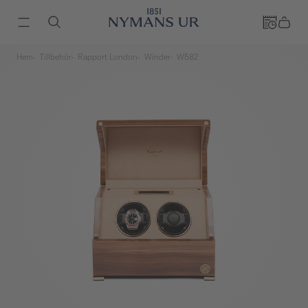
Hem
Tillbehör
Rapport London
Winder
W582