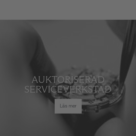
AUKTORISERAD
SERVICEVERKSTAD
Läs mer