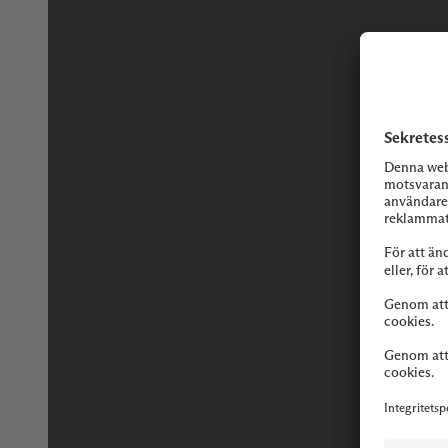
Tveka inte på