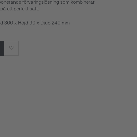
ponerande förvaringslösning som kombinerar
 på ett perfekt sätt.
edd 360 x Höjd 90 x Djup 240 mm