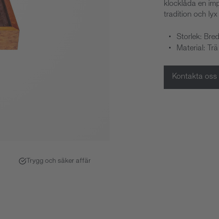
klocklåda en im
tradition och lyx
Storlek: Br
Material: Trä
Kontakta oss
Trygg och säker affär