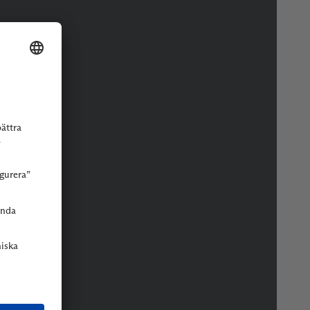
r eller butik.